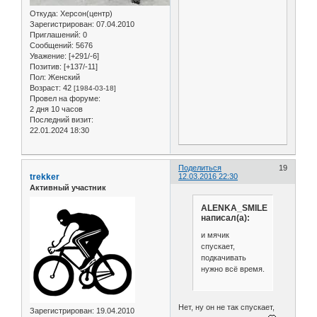
Откуда:
Херсон(центр)
Зарегистрирован
: 07.04.2010
Приглашений:
0
Сообщений:
5676
Уважение:
[+291/-6]
Позитив:
[+137/-11]
Пол:
Женский
Возраст:
42
[1984-03-18]
Провел на форуме:
2 дня 10 часов
Последний визит:
22.01.2024 18:30
Поделиться
19
trekker
12.03.2016 22:30
Активный участник
ALENKA_SMILE
написал(а):
и мячик
спускает,
подкачивать
нужно всё время.
Нет, ну он не так спускает,
Зарегистрирован
: 19.04.2010