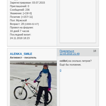
Зарегистрирован
: 03.07.2015
Приглашений:
0
Сообщений:
236
Уважение:
[+19/-0]
Позитив:
[+157/-11]
Пол:
Мужской
Возраст:
28
[1998-02-07]
Провел на форуме:
16 дней 7 часов
Последний визит:
24.11.2018 18:23
Поделиться
18
ALENKA_SMILE
12.03.2016 21:49
Активист - писатель
colibri
,на сколько литров?
Ещё бы половник.
0