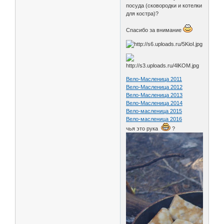
посуда (сковородки и котелки
для костра)?
Спасибо за внимание
Вело-Масленица 2011
Вело-Масленица 2012
Вело-Масленица 2013
Вело-Масленица 2014
Вело-масленица 2015
Вело-масленица 2016
чья это рука
?