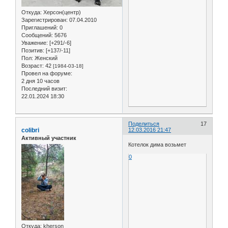
Откуда:
Херсон(центр)
Зарегистрирован
: 07.04.2010
Приглашений:
0
Сообщений:
5676
Уважение:
[+291/-6]
Позитив:
[+137/-11]
Пол:
Женский
Возраст:
42
[1984-03-18]
Провел на форуме:
2 дня 10 часов
Последний визит:
22.01.2024 18:30
Поделиться
17
colibri
12.03.2016 21:47
Активный участник
Котелок дима возьмет
0
Откуда:
kherson