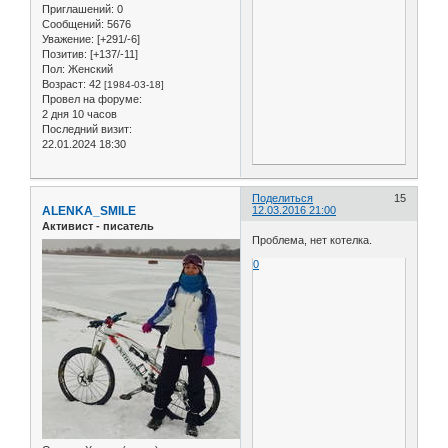
Приглашений:
0
Сообщений:
5676
Уважение:
[+291/-6]
Позитив:
[+137/-11]
Пол:
Женский
Возраст:
42
[1984-03-18]
Провел на форуме:
2 дня 10 часов
Последний визит:
22.01.2024 18:30
Поделиться
15
ALENKA_SMILE
12.03.2016 21:00
Активист - писатель
Проблема, нет котелка.
0