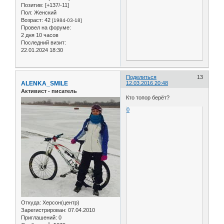
Позитив:
[+137/-11]
Пол:
Женский
Возраст:
42
[1984-03-18]
Провел на форуме:
2 дня 10 часов
Последний визит:
22.01.2024 18:30
Поделиться
13
ALENKA_SMILE
12.03.2016 20:48
Активист - писатель
Кто топор берёт?
0
Откуда:
Херсон(центр)
Зарегистрирован
: 07.04.2010
Приглашений:
0