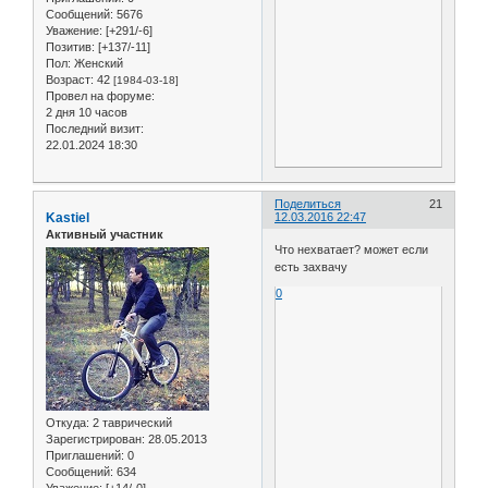
Сообщений:
5676
Уважение:
[+291/-6]
Позитив:
[+137/-11]
Пол:
Женский
Возраст:
42
[1984-03-18]
Провел на форуме:
2 дня 10 часов
Последний визит:
22.01.2024 18:30
Поделиться
21
Kastiel
12.03.2016 22:47
Активный участник
Что нехватает? может если
есть захвачу
0
Откуда:
2 таврический
Зарегистрирован
: 28.05.2013
Приглашений:
0
Сообщений:
634