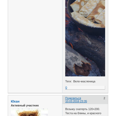
Теги: Вело-масленица
0
Поделиться
2
Юхан
10.03.2016 23:35
Активный участник
Возьму скатерть 120×200.
Теста на блины, и красного