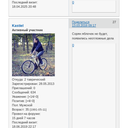
Последний визит:
0
18.04.2025 20:48
Поделиться
27
Kastiel
13.03.2016 09:17
Активный участник
Сорян яблочек не будет,
появились неотложные дела
0
Откуда:
2 таврический
Зарегистрирован
: 28.05.2013
Приглашений:
0
Сообщений:
634
Уважение:
[+14/-0]
Позитив:
[+4/-0]
Пол:
Мужской
Возраст:
35
[1991-05-11]
Провел на форуме:
15 дней 7 часов
Последний визит:
18.06.2019 22:17