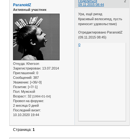
Поделиться
2
ParanoidZ
09.11.2015 08:44
Активный участник
Ура, ещё ригид
Красивый велосипед, пусть
приносит удовольствие)
Отредактировано ParanoidZ
(09.11.2015 08:45)
0
Откуда:
Kherson
Зарегистрирован
: 13.07.2014
Приглашений:
0
Сообщений:
387
Уважение:
[+36/-0]
Позитив:
[+7/-1]
Пол:
Мужской
Возраст:
32
[1994-01-04]
Провел на форуме:
2 месяца 0 дней
Последний визит:
10.10.2020 19:44
Страница:
1