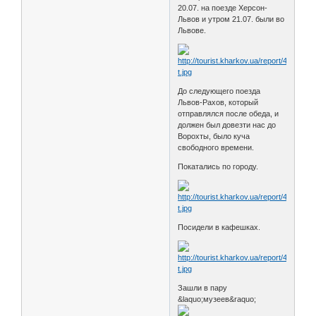
20.07. на поезде Херсон-
Львов и утром 21.07. были во
Львове.
До следующего поезда
Львов-Рахов, который
отправлялся после обеда, и
должен был довезти нас до
Ворохты, было куча
свободного времени.
Покатались по городу.
Посидели в кафешках.
Зашли в пару
&laquo;музеев&raquo;