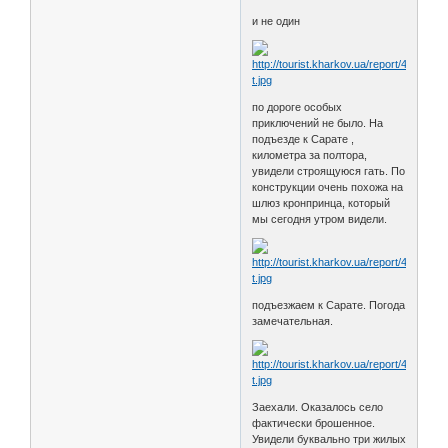
и не один
по дороге особых
приключений не было. На
подъезде к Сарате ,
километра за полтора,
увидели строящуюся гать. По
конструкции очень похожа на
шлюз кронпринца, который
мы сегодня утром видели.
подъезжаем к Сарате. Погода
замечательная.
Заехали. Оказалось село
фактически брошенное.
Увидели буквально три жилых