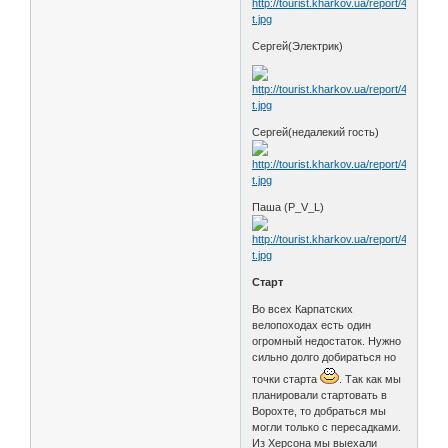
Сергей(Электрик)
Сергей(недалекий гость)
Паша (P_V_L)
Старт
Во всех Карпатских
велопоходах есть один
огромный недостаток. Нужно
сильно долго добираться но
точки старта
. Так как мы
планировали стартовать в
Ворохте, то добраться мы
могли только с пересадками.
Из Херсона мы выехали