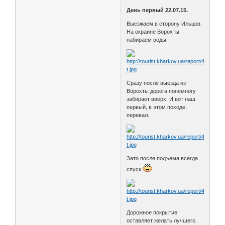
День первый 22.07.15.
Выезжаем в сторону Ильцов.
На окраине Ворохты
набираем воды.
Сразу после выезда из
Ворохты дорога понемногу
забирает вверх. И вот наш
первый, в этом походе,
перевал.
Зато после подъема всегда
спуск
.
Дорожное покрытие
оставляет желать лучшего.