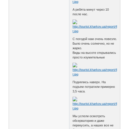
А ребята минут через 10
после нас.
С погодой нам очень повезло.
Было очень солнечно, но не
жарко.
Виды на высоте открывались
просто изумительные
Поднялись наверх. На
подъем потратили примерно
3,5 часа.
Мы успели осмотреть
обсерваторию и даже
перекусить, а наших все не