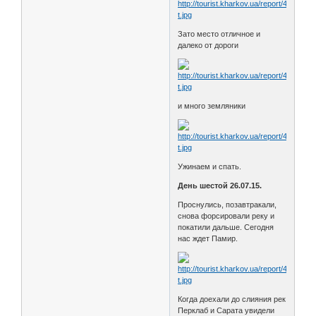
Зато место отличное и
далеко от дороги
и много земляники
Ужинаем и спать.
День шестой 26.07.15.
Проснулись, позавтракали,
снова форсировали реку и
покатили дальше. Сегодня
нас ждет Памир.
Когда доехали до слияния рек
Перклаб и Сарата увидели