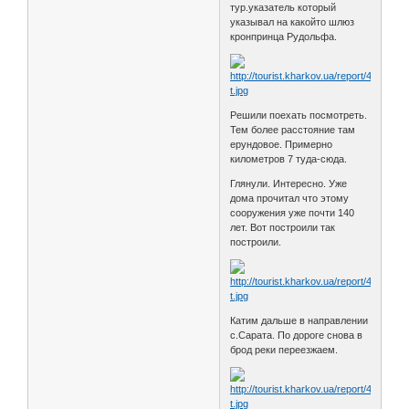
тур.указатель который
указывал на какойто шлюз
кронпринца Рудольфа.
Решили поехать посмотреть.
Тем более расстояние там
ерундовое. Примерно
километров 7 туда-сюда.
Глянули. Интересно. Уже
дома прочитал что этому
сооружения уже почти 140
лет. Вот построили так
построили.
Катим дальше в направлении
с.Сарата. По дороге снова в
брод реки переезжаем.