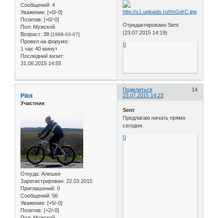
Сообщений:
4
Уважение:
[+0/-0]
Позитив:
[+0/-0]
Отредактировано Sent
Пол:
Мужской
(23.07.2015 14:19)
Возраст:
38
[1988-03-07]
Провел на форуме:
0
1 час 40 минут
Последний визит:
31.08.2015 14:55
Поделиться
14
Pilot
23.07.2015 14:23
Участник
Sent
Предлагаю начать прямо
сегодня.
0
Откуда:
Алешки
Зарегистрирован
: 22.03.2015
Приглашений:
0
Сообщений:
56
Уважение:
[+5/-0]
Позитив:
[+2/-0]
Пол:
Мужской