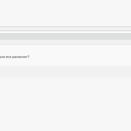
льно все раскиснет?