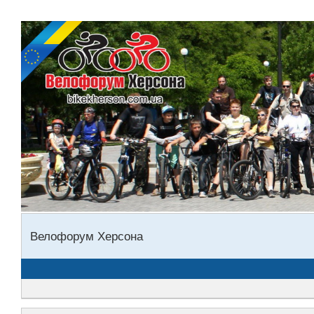
Велофорум Херсона