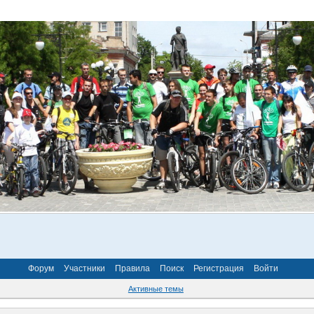
Форум
Участники
Правила
Поиск
Регистрация
Войти
Активные темы