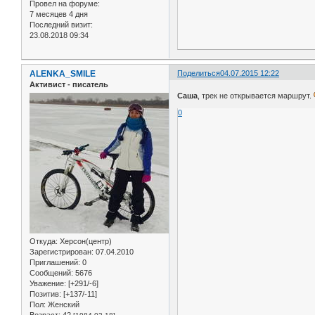
Провел на форуме:
7 месяцев 4 дня
Последний визит:
23.08.2018 09:34
ALENKA_SMILE
Поделиться
04.07.2015 12:22
Активист - писатель
Саша
, трек не открывается маршрут.
0
Откуда:
Херсон(центр)
Зарегистрирован
: 07.04.2010
Приглашений:
0
Сообщений:
5676
Уважение:
[+291/-6]
Позитив:
[+137/-11]
Пол:
Женский