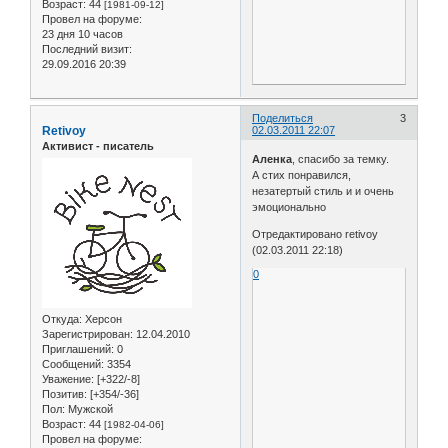
Возраст:
44
[1981-09-12]
Провел на форуме:
23 дня 10 часов
Последний визит:
29.09.2016 20:39
Поделиться
3
Retivoy
02.03.2011 22:07
Активист - писатель
Аленка
, спасибо за темку.
А стих понравился,
незатертый стиль и и очень
эмоционально
Отредактировано retivoy
(02.03.2011 22:18)
0
Откуда:
Херсон
Зарегистрирован
: 12.04.2010
Приглашений:
0
Сообщений:
3354
Уважение:
[+322/-8]
Позитив:
[+354/-36]
Пол:
Мужской
Возраст:
44
[1982-04-06]
Провел на форуме: