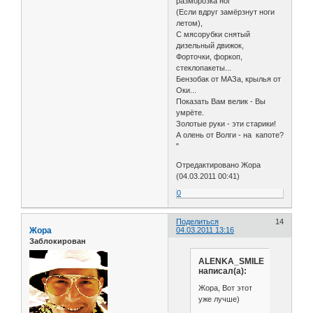
разморозка ног
(Если вдруг замёрзнут ноги
летом),
С мясорубки снятый
дизельный движок,
Форточки, форкоп,
стеклопакеты...
Бензобак от МАЗа, крылья от
Оки...
Показать Вам велик - Вы
умрёте.
Золотые руки - эти старики!
А олень от Волги - на капоте?
"
Отредактировано Жора
(04.03.2011 00:41)
0
Поделиться
14
Жора
04.03.2011 13:16
Заблокирован
ALENKA_SMILE
написал(а):
Жора, Вот этот
уже лучше)