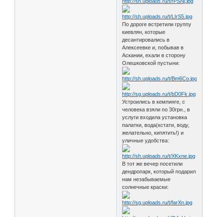
По дороге встретили группу
киевлян, которые
десантировались в
Алексеевке и, побывав в
Аскании, ехали в сторону
Олешковской пустыни:
Устроились в кемпинге, с
человека взяли по 30грн., в
услуги входила установка
палатки, вода(кстати, воду,
желательно, кипятить!) и
уличные удобства:
В тот же вечер посетили
дендропарк, который подарил
нам незабываемые
солнечные краски: