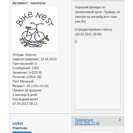
Активист - писатель
Хороший фонарь по
приемлемой цене. Правда, не
смотря на апгрейд все-таки
уже б/у.
Отредактировано retivoy
(24.02.2011 16:56)
0
Откуда:
Херсон
Зарегистрирован
: 12.04.2010
Приглашений:
0
Сообщений:
3354
Уважение:
[+322/-8]
Позитив:
[+354/-36]
Пол:
Мужской
Возраст:
44
[1982-04-06]
Провел на форуме:
2 месяца 9 дней
Последний визит:
07.04.2017 08:13
Поделиться
3
zzzkm
24.02.2011 17:34
Участник