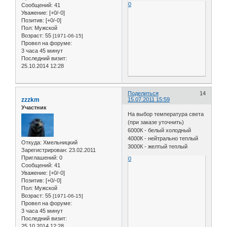
0
Сообщений:
41
Уважение:
[+0/-0]
Позитив:
[+0/-0]
Пол:
Мужской
Возраст:
55
[1971-06-15]
Провел на форуме:
3 часа 45 минут
Последний визит:
25.10.2014 12:28
Поделиться
14
zzzkm
15.07.2011 15:59
Участник
На выбор температура света
(при заказе уточнить)
6000К - белый холодный
4000К - нейтрально теплый
Откуда:
Хмельницкий
3000К - желтый теплый
Зарегистрирован
: 23.02.2011
Приглашений:
0
0
Сообщений:
41
Уважение:
[+0/-0]
Позитив:
[+0/-0]
Пол:
Мужской
Возраст:
55
[1971-06-15]
Провел на форуме:
3 часа 45 минут
Последний визит:
25.10.2014 12:28