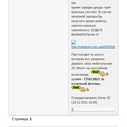
(во
время зарядки диоды горят
красным светом). В случае
неполной зарядки Вы
получите время работы,
намного меньше
заявленного. БУДЬТЕ
ВНИМАТЕЛЬНЫ !!!
При поездке по шоссе
вечером мог уверенно
держать свои любительские
25-30км/ч на шоссейном
велосипеде.
zzzkm - СПАСИБО за
отличный фонарь
.
Отредактировано Denis XC
(19.12.2011 16:29)
0
Страница:
1