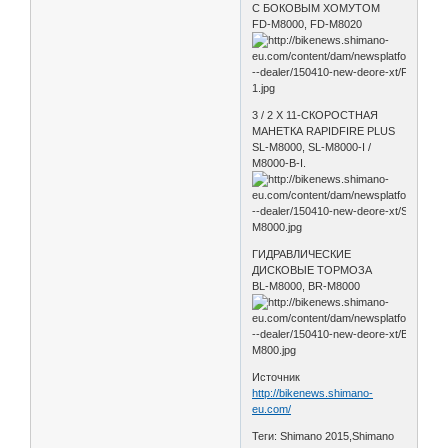
С БОКОВЫМ ХОМУТОМ
FD-M8000, FD-M8020
3 / 2 X 11-СКОРОСТНАЯ
МАНЕТКА RAPIDFIRE PLUS
SL-M8000, SL-M8000-I /
M8000-B-I.
ГИДРАВЛИЧЕСКИЕ
ДИСКОВЫЕ ТОРМОЗА
BL-M8000, BR-M8000
Источник
http://bikenews.shimano-
eu.com/
Теги: Shimano 2015,Shimano