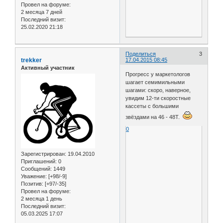
Провел на форуме:
2 месяца 7 дней
Последний визит:
25.02.2020 21:18
Поделиться
3
trekker
17.04.2015 08:45
Активный участник
Прогресс у маркетологов
шагает семимильными
шагами: скоро, наверное,
увидим 12-ти скоростные
кассеты с большими
звёздами на 46 - 48Т.
0
Зарегистрирован
: 19.04.2010
Приглашений:
0
Сообщений:
1449
Уважение:
[+98/-9]
Позитив:
[+97/-35]
Провел на форуме:
2 месяца 1 день
Последний визит:
05.03.2025 17:07