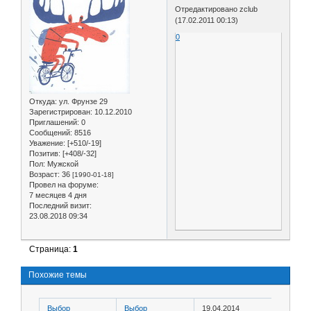
Отредактировано zclub
(17.02.2011 00:13)
0
Откуда:
ул. Фрунзе 29
Зарегистрирован
: 10.12.2010
Приглашений:
0
Сообщений:
8516
Уважение:
[+510/-19]
Позитив:
[+408/-32]
Пол:
Мужской
Возраст:
36
[1990-01-18]
Провел на форуме:
7 месяцев 4 дня
Последний визит:
23.08.2018 09:34
Страница:
1
Похожие темы
Выбор
Выбор
19.04.2014