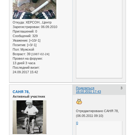
Откуда:
ХЕРСОН...Центр
Зарегистрирован
: 06.09.2010
Приглашений:
0
Сообщений:
329
Уважение:
[+10/-1]
Позитив:
[+3/-1]
Пол:
Мужской
Возраст:
39
[1987-02-24]
Провел на форуме:
13 дней 3 часа
Последний визит:
24.09.2017 15:42
Поделиться
3
САНЯ 78,
16.02.2011 17:43
Активный участник
Отредактировано САНЯ 78,
(06.05.2011 09:10)
0