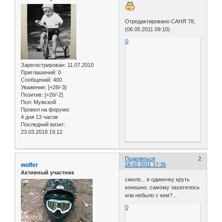
Отредактировано САНЯ 78,
(06.05.2011 09:10)
0
Зарегистрирован
: 11.07.2010
Приглашений:
0
Сообщений:
400
Уважение:
[+28/-3]
Позитив:
[+26/-2]
Пол:
Мужской
Провел на форуме:
4 дня 13 часов
Последний визит:
23.03.2018 19:12
Поделиться
2
wolfer
16.02.2011 17:35
Активный участник
смело... в одиночку круть
конешно. самому захателось
или небыло с кем?...
0