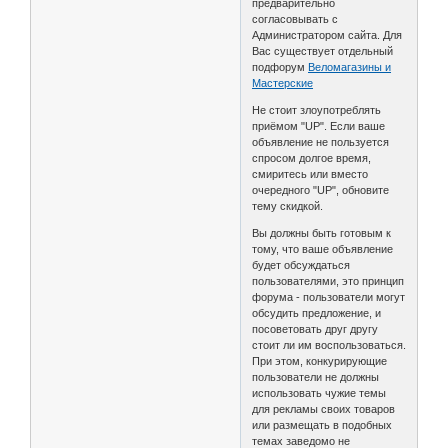
предварительно
согласовывать с
Администратором сайта. Для
Вас существует отдельный
подфорум
Веломагазины и
Мастерские
Не стоит злоупотреблять
приёмом "UP". Если ваше
объявление не пользуется
спросом долгое время,
смиритесь или вместо
очередного "UP", обновите
тему скидкой.
Вы должны быть готовым к
тому, что ваше объявление
будет обсуждаться
пользователями, это принцип
форума - пользователи могут
обсудить предложение, и
посоветовать друг другу
стоит ли им воспользоваться.
При этом, конкурирующие
пользователи не должны
использовать чужие темы
для рекламы своих товаров
или размещать в подобных
темах заведомо не