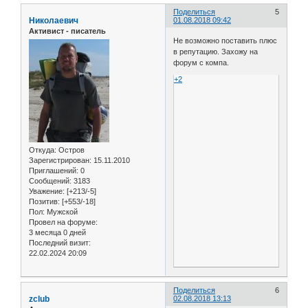
Поделиться
5
Николаевич
01.08.2018 09:42
Активист - писатель
Не возможно поставить плюс
в репутацию. Захожу на
форум с компа.
+2
Откуда:
Остров
Зарегистрирован
: 15.11.2010
Приглашений:
0
Сообщений:
3183
Уважение:
[+213/-5]
Позитив:
[+553/-18]
Пол:
Мужской
Провел на форуме:
3 месяца 0 дней
Последний визит:
22.02.2024 20:09
Поделиться
6
zclub
02.08.2018 13:13