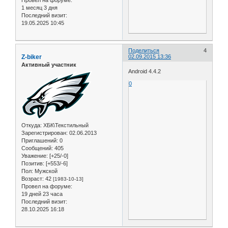
1 месяц 3 дня
Последний визит:
19.05.2025 10:45
Поделиться
4
Z-biker
02.09.2015 13:36
Активный участник
Android 4.4.2
0
Откуда:
ХБК\Текстильный
Зарегистрирован
: 02.06.2013
Приглашений:
0
Сообщений:
405
Уважение:
[+25/-0]
Позитив:
[+553/-6]
Пол:
Мужской
Возраст:
42
[1983-10-13]
Провел на форуме:
19 дней 23 часа
Последний визит:
28.10.2025 16:18