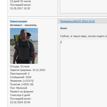
13 дней 15 часов
Последний визит:
31.05.2017 19:32
Николаевич
Поделиться
03.07.2014 14:41
Активист - писатель
Anne
Сейчас, в такую жару, лучше ездить к
0
Откуда:
Остров
Зарегистрирован
: 15.11.2010
Приглашений:
0
Сообщений:
3183
Уважение:
[+213/-5]
Позитив:
[+553/-18]
Пол:
Мужской
Провел на форуме:
3 месяца 0 дней
Последний визит:
22.02.2024 20:09