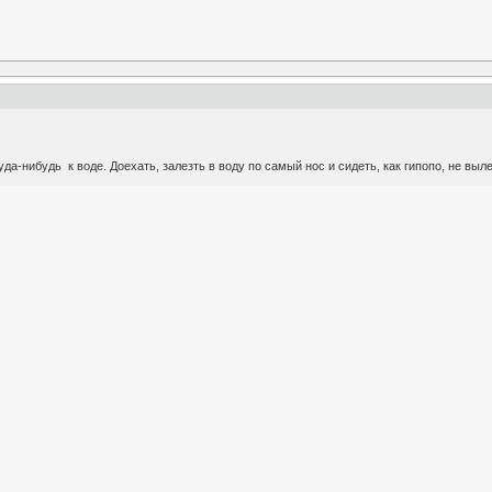
уда-нибудь к воде. Доехать, залезть в воду по самый нос и сидеть, как гипопо, не выл