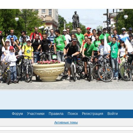
Форум
Участники
Правила
Поиск
Регистрация
Войти
Активные темы