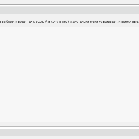
м выборе: к воде, так к воде. А я хочу в лес) и дистанция меня устраивает, и время в