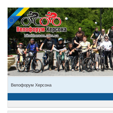
Велофорум Херсона