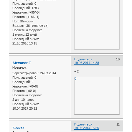
Приглашений:
0
Сообщений:
1283
Уважение:
[+95/-0]
Позитив:
[+181/-1]
Пол:
Женский
Возраст:
36
[1989-09-16]
Провел на форуме:
1 месяц 12 дней
Последний визит:
21.10.2016 13:15
Поделиться
10
Alexandr F
19.06.2014 14:38
Новичок
+ 2
Зарегистрирован
: 24.03.2014
Приглашений:
0
0
Сообщений:
2
Уважение:
[+0/-0]
Позитив:
[+0/-0]
Провел на форуме:
2 дня 10 часов
Последний визит:
10.04.2017 20:22
Поделиться
11
Z-biker
19.06.2014 15:55