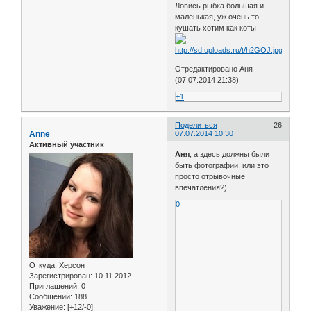
Ловись рыбка большая и
маленькая, уж очень то
кушать хотим как коты
Отредактировано Аня
(07.07.2014 21:38)
+1
Поделиться
26
Anne
07.07.2014 10:30
Активный участник
Аня
, а здесь должны были
быть фотографии, или это
просто отрывочные
впечатления?)
0
Откуда:
Херсон
Зарегистрирован
: 10.11.2012
Приглашений:
0
Сообщений:
188
Уважение:
[+12/-0]