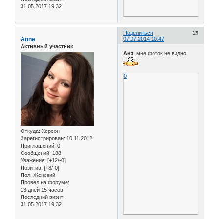
31.05.2017 19:32
Поделиться
29
Anne
07.07.2014 10:47
Активный участник
Аня
, мне фоток не видно
0
Откуда:
Херсон
Зарегистрирован
: 10.11.2012
Приглашений:
0
Сообщений:
188
Уважение:
[+12/-0]
Позитив:
[+8/-0]
Пол:
Женский
Провел на форуме:
13 дней 15 часов
Последний визит:
31.05.2017 19:32