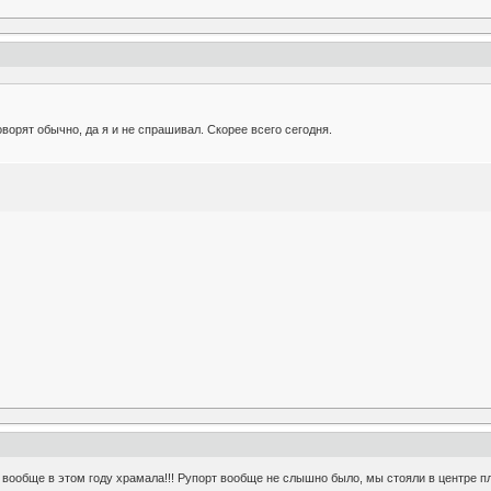
говорят обычно, да я и не спрашивал. Скорее всего сегодня.
я вообще в этом году храмала!!! Рупорт вообще не слышно было, мы стояли в центре пл