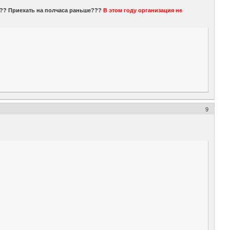
я?? Приехать на полчаса раньше???
В этом году организация не
9