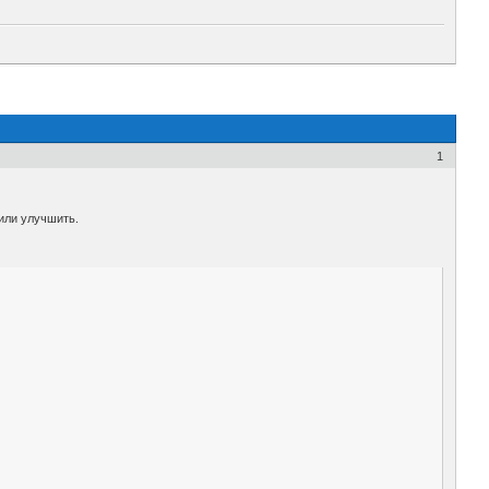
1
 или улучшить.