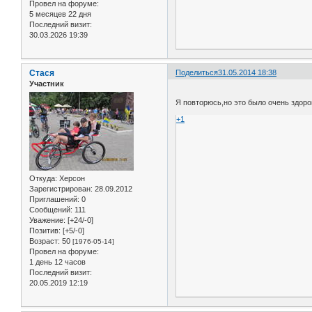
Провел на форуме:
5 месяцев 22 дня
Последний визит:
30.03.2026 19:39
Стася
Поделиться
31.05.2014 18:38
Участник
Я повторюсь,но это было очень здоро
+1
Откуда:
Херсон
Зарегистрирован
: 28.09.2012
Приглашений:
0
Сообщений:
111
Уважение:
[+24/-0]
Позитив:
[+5/-0]
Возраст:
50
[1976-05-14]
Провел на форуме:
1 день 12 часов
Последний визит:
20.05.2019 12:19