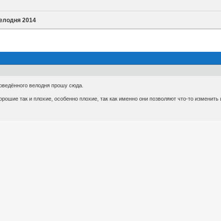
елодня 2014
оведённого велодня прошу сюда.
рошие так и плохие, особенно плохие, так как именно они позволяют что-то изменить