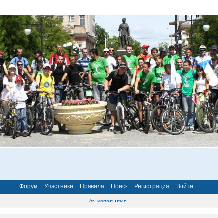
Форум
Участники
Правила
Поиск
Регистрация
Войти
Активные темы