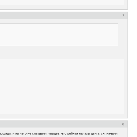
7
8
ощади, и ни чего не слышали, увидев, что ребята начали двигатся, начали