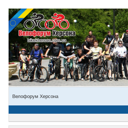
Велофорум Херсона