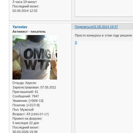
3 часа 19 минут
Последний визит:
02.06.2014 12:32
Yaroslav
Поделиться
31.05.2014 19:37
Активист - писатель
Просто конкурсы в этом году решили 
0
Откуда:
Херсон
Зарегистрирован
: 07.05.2011
Приглашений:
61
Сообщений:
7947
Уважение:
[+569/-13]
Позитив:
[+217/-8]
Пол:
Мужской
Возраст:
43
[1983-07-17]
Провел на форуме:
5 месяцев 22 дня
Последний визит:
30.03.2026 19:39