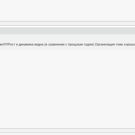
во!!!!!Рост и динамика видна (в сравнении с прощлым годом).Организация тоже хороша