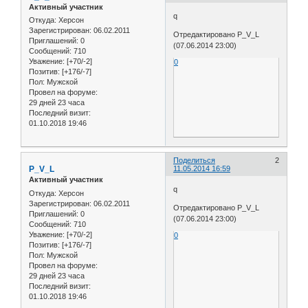
Активный участник
q
Откуда:
Херсон
Зарегистрирован
: 06.02.2011
Отредактировано P_V_L
Приглашений:
0
(07.06.2014 23:00)
Сообщений:
710
Уважение:
[+70/-2]
0
Позитив:
[+176/-7]
Пол:
Мужской
Провел на форуме:
29 дней 23 часа
Последний визит:
01.10.2018 19:46
Поделиться
2
P_V_L
11.05.2014 16:59
Активный участник
q
Откуда:
Херсон
Зарегистрирован
: 06.02.2011
Отредактировано P_V_L
Приглашений:
0
(07.06.2014 23:00)
Сообщений:
710
Уважение:
[+70/-2]
0
Позитив:
[+176/-7]
Пол:
Мужской
Провел на форуме:
29 дней 23 часа
Последний визит:
01.10.2018 19:46