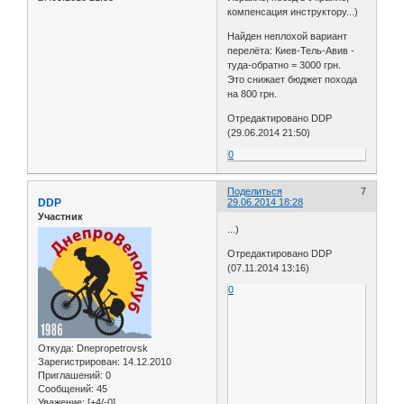
компенсация инструктору...)
Найден неплохой вариант
перелёта: Киев-Тель-Авив -
туда-обратно = 3000 грн.
Это снижает бюджет похода
на 800 грн.
Отредактировано DDP
(29.06.2014 21:50)
0
Поделиться
7
DDP
29.06.2014 18:28
Участник
...)
Отредактировано DDP
(07.11.2014 13:16)
0
Откуда:
Dnepropetrovsk
Зарегистрирован
: 14.12.2010
Приглашений:
0
Сообщений:
45
Уважение:
[+4/-0]