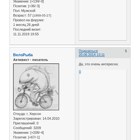
Уважение:
[+134/-0]
Позитив:
[+36/-3]
Пол:
Мужской
Возраст:
57
[1969-05-27]
Провел на форуме:
1 месяц 26 дней
Последний визит:
11.11.2019 19:55
Поделиться
5
ВелоРыба
20.06.2014 13:11
Активист - писатель
Да, это очень интересно.
0
Откуда:
г. Херсон
Зарегистрирован
: 14.04.2010
Приглашений:
0
Сообщений:
3209
Уважение:
[+208/-4]
Позитив:
[+67/-1]