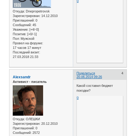
0
Откуда:
Dnepropetrovsk
Зарегистрирован
: 14.12.2010
Приглашений:
0
Сообщений:
45
Уважение:
[+4/-0]
Позитив:
[+0/-1]
Пол:
Мужской
Провел на форуме:
17 часов 17 минут
Последний визит:
27.03.2018 21:33
Поделиться
4
Alexsandr
20.06.2014 09:26
Активист - писатель
Какой составил бюджет
поездки?
0
Откуда:
ОЛЕШКИ
Зарегистрирован
: 20.12.2010
Приглашений:
0
Сообщений:
2572