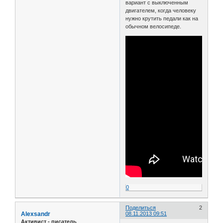
вариант с выключенным
двигателем, когда человеку
нужно крутить педали как на
обычном велосипеде.
0
Поделиться
2
Alexsandr
08.11.2013 09:51
Активист - писатель