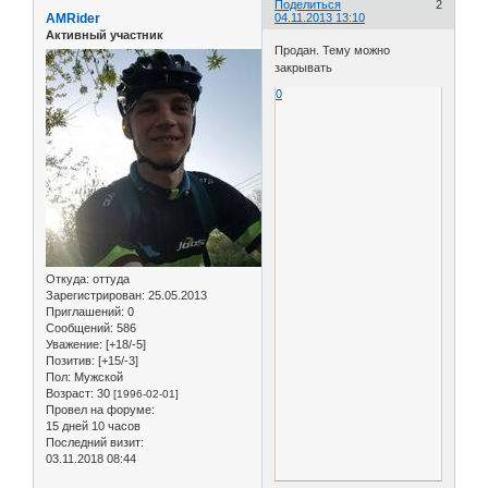
Поделиться
2
AMRider
04.11.2013 13:10
Активный участник
Продан. Тему можно
закрывать
0
Откуда:
оттуда
Зарегистрирован
: 25.05.2013
Приглашений:
0
Сообщений:
586
Уважение:
[+18/-5]
Позитив:
[+15/-3]
Пол:
Мужской
Возраст:
30
[1996-02-01]
Провел на форуме:
15 дней 10 часов
Последний визит:
03.11.2018 08:44