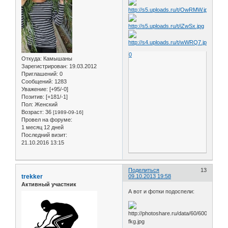
0
Откуда:
Камышаны
Зарегистрирован
: 19.03.2012
Приглашений:
0
Сообщений:
1283
Уважение:
[+95/-0]
Позитив:
[+181/-1]
Пол:
Женский
Возраст:
36
[1989-09-16]
Провел на форуме:
1 месяц 12 дней
Последний визит:
21.10.2016 13:15
Поделиться
13
trekker
09.10.2013 19:58
Активный участник
А вот и фотки подоспели: