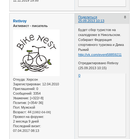
11.11.2019 19:55
Поделиться
8
Retivoy
25.09.2013 10:13
Активист - писатель
Будет сбор туристов на
скалодроме в Никольском.
Собирает Федерация
спортивного туризма и Дима
Рыжий
http://vk.com/event58859211
Отредактировано Retivoy
(25.09.2013 10:15)
0
Откуда:
Херсон
Зарегистрирован
: 12.04.2010
Приглашений:
0
Сообщений:
3354
Уважение:
[+322/-8]
Позитив:
[+354/-36]
Пол:
Мужской
Возраст:
44
[1982-04-06]
Провел на форуме:
2 месяца 9 дней
Последний визит:
07.04.2017 08:13