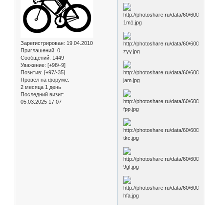
Зарегистрирован
: 19.04.2010
Приглашений:
0
Сообщений:
1449
Уважение:
[+98/-9]
Позитив:
[+97/-35]
Провел на форуме:
2 месяца 1 день
Последний визит:
05.03.2025 17:07
Весь альбом можно
посмотреть
здесь