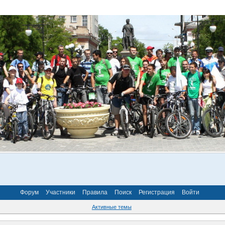
Форум
Участники
Правила
Поиск
Регистрация
Войти
Активные темы