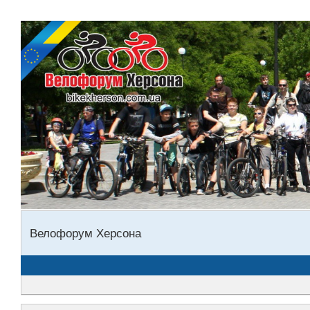
Велофорум Херсона