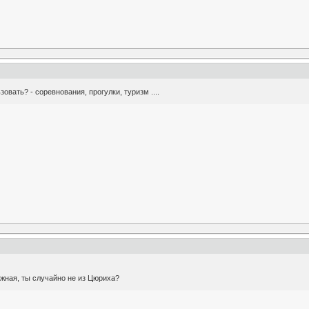
овать? - соревнования, прогулки, туризм ....
жная, ты случайно не из Цюриха?