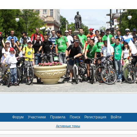
Форум
Участники
Правила
Поиск
Регистрация
Войти
Активные темы