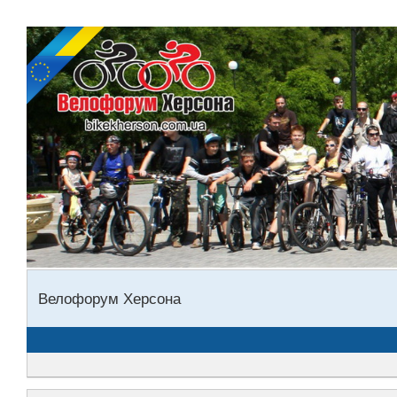
Велофорум Херсона