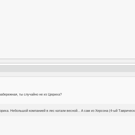
набережная, ты случайно не из Цюриха?
риха. Небольшой компанией в лес катали весной... А сам из Херсона (4-ый Таврическ