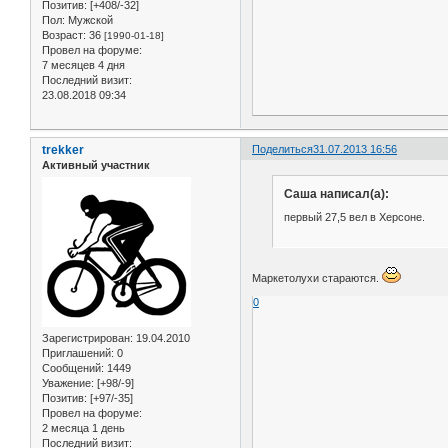
Позитив:
[+408/-32]
Пол:
Мужской
Возраст:
36
[1990-01-18]
Провел на форуме:
7 месяцев 4 дня
Последний визит:
23.08.2018 09:34
trekker
Поделиться
31.07.2013 16:56
Активный участник
Саша написал(а):
первый 27,5 вел в Херсоне.
Маркетолухи стараются.
0
Зарегистрирован
: 19.04.2010
Приглашений:
0
Сообщений:
1449
Уважение:
[+98/-9]
Позитив:
[+97/-35]
Провел на форуме:
2 месяца 1 день
Последний визит: