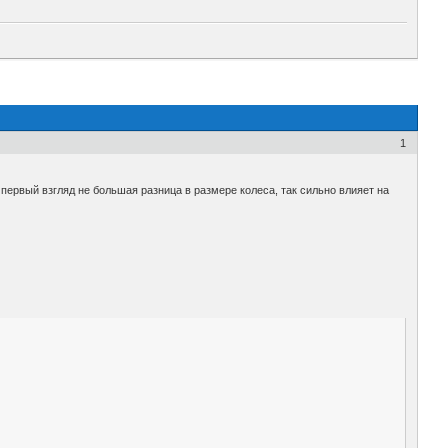
1
а первый взгляд не большая разница в размере колеса, так сильно влияет на