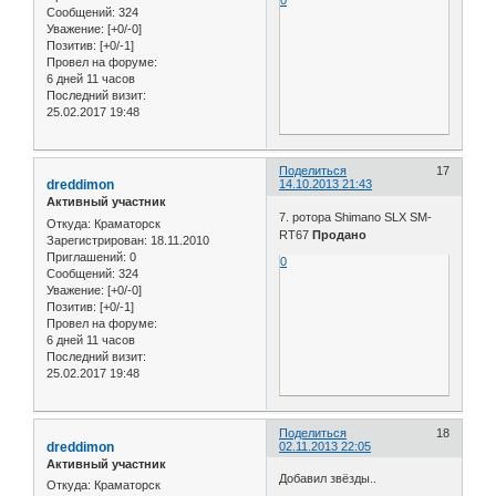
Сообщений:
324
Уважение:
[+0/-0]
Позитив:
[+0/-1]
Провел на форуме:
6 дней 11 часов
Последний визит:
25.02.2017 19:48
Поделиться
17
dreddimon
14.10.2013 21:43
Активный участник
7. ротора Shimano SLX SM-
Откуда:
Краматорск
RT67
Продано
Зарегистрирован
: 18.11.2010
Приглашений:
0
0
Сообщений:
324
Уважение:
[+0/-0]
Позитив:
[+0/-1]
Провел на форуме:
6 дней 11 часов
Последний визит:
25.02.2017 19:48
Поделиться
18
dreddimon
02.11.2013 22:05
Активный участник
Добавил звёзды..
Откуда:
Краматорск