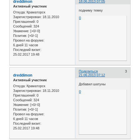
dreddimon
18.06.2013 07:05
Активный участник
подниму темку
Откуда:
Краматорск
Зарегистрирован
: 18.11.2010
0
Приглашений:
0
Сообщений:
324
Уважение:
[+0/-0]
Позитив:
[+0/-1]
Провел на форуме:
6 дней 11 часов
Последний визит:
25.02.2017 19:48
Поделиться
3
dreddimon
21.06.2013 07:12
Активный участник
Добавил шатуны
Откуда:
Краматорск
Зарегистрирован
: 18.11.2010
0
Приглашений:
0
Сообщений:
324
Уважение:
[+0/-0]
Позитив:
[+0/-1]
Провел на форуме:
6 дней 11 часов
Последний визит:
25.02.2017 19:48