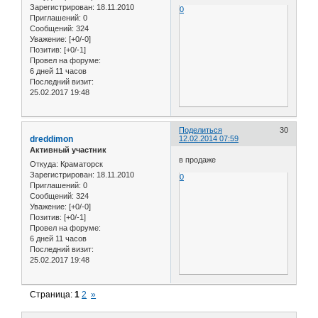
Зарегистрирован
: 18.11.2010
0
Приглашений:
0
Сообщений:
324
Уважение:
[+0/-0]
Позитив:
[+0/-1]
Провел на форуме:
6 дней 11 часов
Последний визит:
25.02.2017 19:48
Поделиться
30
dreddimon
12.02.2014 07:59
Активный участник
в продаже
Откуда:
Краматорск
Зарегистрирован
: 18.11.2010
0
Приглашений:
0
Сообщений:
324
Уважение:
[+0/-0]
Позитив:
[+0/-1]
Провел на форуме:
6 дней 11 часов
Последний визит:
25.02.2017 19:48
Страница:
1
2
»