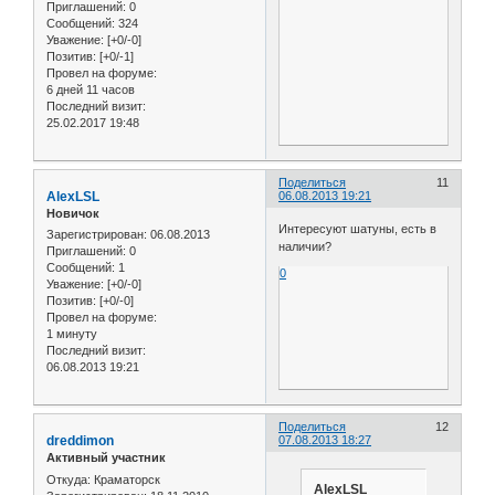
Приглашений:
0
Сообщений:
324
Уважение:
[+0/-0]
Позитив:
[+0/-1]
Провел на форуме:
6 дней 11 часов
Последний визит:
25.02.2017 19:48
Поделиться
11
AlexLSL
06.08.2013 19:21
Новичок
Интересуют шатуны, есть в
Зарегистрирован
: 06.08.2013
наличии?
Приглашений:
0
Сообщений:
1
0
Уважение:
[+0/-0]
Позитив:
[+0/-0]
Провел на форуме:
1 минуту
Последний визит:
06.08.2013 19:21
Поделиться
12
dreddimon
07.08.2013 18:27
Активный участник
Откуда:
Краматорск
AlexLSL