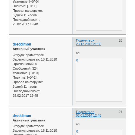
Уважение:
[+0/-0]
Позитив:
[+0/-1]
Провел на форуме:
6 дней 11 часов
Последний визит:
25.02.2017 19:48
Поделиться
26
dreddimon
23.12.2013 21:56
Активный участник
ап
Откуда:
Краматорск
Зарегистрирован
: 18.11.2010
0
Приглашений:
0
Сообщений:
324
Уважение:
[+0/-0]
Позитив:
[+0/-1]
Провел на форуме:
6 дней 11 часов
Последний визит:
25.02.2017 19:48
Поделиться
27
dreddimon
02.01.2014 12:45
Активный участник
ап
Откуда:
Краматорск
Зарегистрирован
: 18.11.2010
0