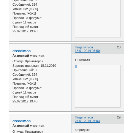
Приглашений:
0
Сообщений:
324
Уважение:
[+0/-0]
Позитив:
[+0/-1]
Провел на форуме:
6 дней 11 часов
Последний визит:
25.02.2017 19:48
Поделиться
28
dreddimon
13.01.2014 07:50
Активный участник
в продаже
Откуда:
Краматорск
Зарегистрирован
: 18.11.2010
0
Приглашений:
0
Сообщений:
324
Уважение:
[+0/-0]
Позитив:
[+0/-1]
Провел на форуме:
6 дней 11 часов
Последний визит:
25.02.2017 19:48
Поделиться
29
dreddimon
24.01.2014 07:03
Активный участник
в продаже
Откуда:
Краматорск