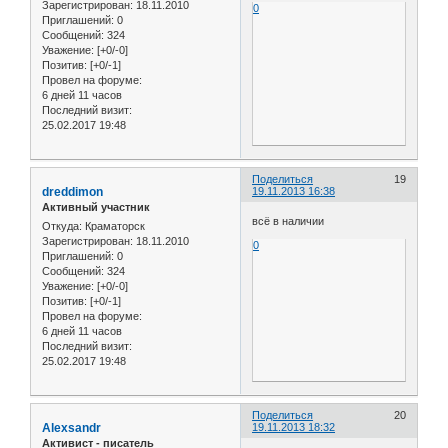
Зарегистрирован
: 18.11.2010
0
Приглашений:
0
Сообщений:
324
Уважение:
[+0/-0]
Позитив:
[+0/-1]
Провел на форуме:
6 дней 11 часов
Последний визит:
25.02.2017 19:48
Поделиться
19
dreddimon
19.11.2013 16:38
Активный участник
всё в наличии
Откуда:
Краматорск
Зарегистрирован
: 18.11.2010
0
Приглашений:
0
Сообщений:
324
Уважение:
[+0/-0]
Позитив:
[+0/-1]
Провел на форуме:
6 дней 11 часов
Последний визит:
25.02.2017 19:48
Поделиться
20
Alexsandr
19.11.2013 18:32
Активист - писатель