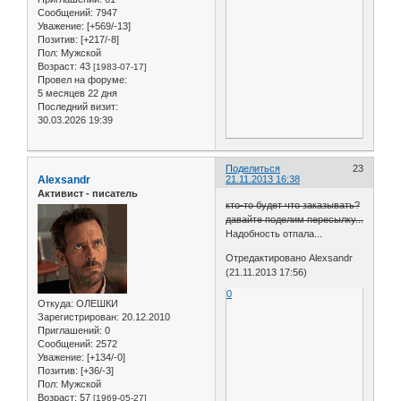
Сообщений:
7947
Уважение:
[+569/-13]
Позитив:
[+217/-8]
Пол:
Мужской
Возраст:
43
[1983-07-17]
Провел на форуме:
5 месяцев 22 дня
Последний визит:
30.03.2026 19:39
Поделиться
23
Alexsandr
21.11.2013 16:38
Активист - писатель
кто-то будет что заказывать?
давайте поделим пересылку...
Надобность отпала...
Отредактировано Alexsandr
(21.11.2013 17:56)
0
Откуда:
ОЛЕШКИ
Зарегистрирован
: 20.12.2010
Приглашений:
0
Сообщений:
2572
Уважение:
[+134/-0]
Позитив:
[+36/-3]
Пол:
Мужской
Возраст:
57
[1969-05-27]