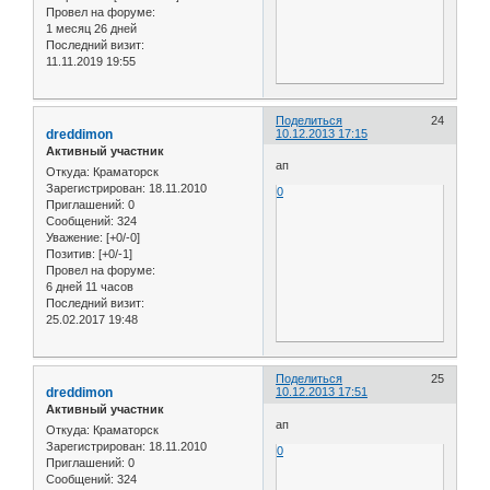
Провел на форуме:
1 месяц 26 дней
Последний визит:
11.11.2019 19:55
Поделиться
24
dreddimon
10.12.2013 17:15
Активный участник
ап
Откуда:
Краматорск
Зарегистрирован
: 18.11.2010
0
Приглашений:
0
Сообщений:
324
Уважение:
[+0/-0]
Позитив:
[+0/-1]
Провел на форуме:
6 дней 11 часов
Последний визит:
25.02.2017 19:48
Поделиться
25
dreddimon
10.12.2013 17:51
Активный участник
ап
Откуда:
Краматорск
Зарегистрирован
: 18.11.2010
0
Приглашений:
0
Сообщений:
324