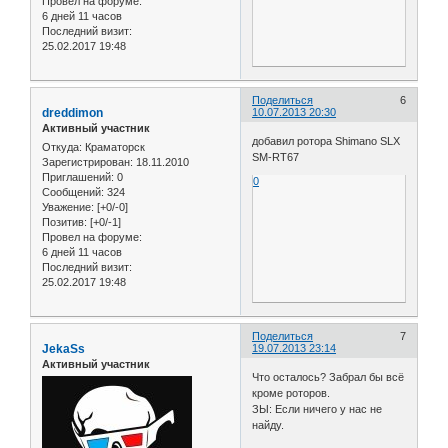
Провел на форуме:
6 дней 11 часов
Последний визит:
25.02.2017 19:48
Поделиться
6
dreddimon
10.07.2013 20:30
Активный участник
добавил ротора Shimano SLX
Откуда:
Краматорск
SM-RT67
Зарегистрирован
: 18.11.2010
Приглашений:
0
0
Сообщений:
324
Уважение:
[+0/-0]
Позитив:
[+0/-1]
Провел на форуме:
6 дней 11 часов
Последний визит:
25.02.2017 19:48
Поделиться
7
JekaSs
19.07.2013 23:14
Активный участник
Что осталось? Забрал бы всё
кроме роторов.
ЗЫ: Если ничего у нас не
найду.