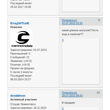
Последний визит:
25.02.2017 19:48
Поделиться
9
Влад94Trail6
22.07.2013 23:35
Новичок
какая длинна шатунов??есть
еще в наличии??
0
Зарегистрирован
: 01.07.2013
Приглашений:
0
Сообщений:
22
Уважение:
[+0/-0]
Позитив:
[+0/-0]
Провел на форуме:
5 часов 2 минуты
Последний визит:
08.03.2014 19:27
Поделиться
10
dreddimon
29.07.2013 09:43
Активный участник
В продаже
Откуда:
Краматорск
Зарегистрирован
: 18.11.2010
0