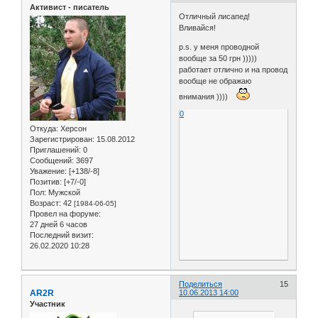
Активист - писатель
Отличный лисапед!
Вливайся!
p.s. у меня проводной
вообще за 50 грн )))))
работает отлично и на провод
вообще не ображаю
внимания ))))
0
Откуда:
Херсон
Зарегистрирован
: 15.08.2012
Приглашений:
0
Сообщений:
3697
Уважение:
[+138/-8]
Позитив:
[+7/-0]
Пол:
Мужской
Возраст:
42
[1984-06-05]
Провел на форуме:
27 дней 6 часов
Последний визит:
26.02.2020 10:28
Поделиться
15
AR2R
10.06.2013 14:00
Участник