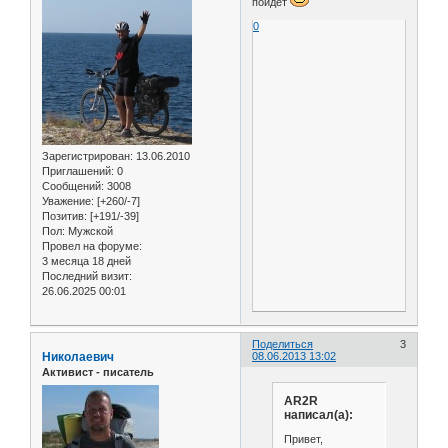
пойдет
0
Зарегистрирован
: 13.06.2010
Приглашений:
0
Сообщений:
3008
Уважение:
[+260/-7]
Позитив:
[+191/-39]
Пол:
Мужской
Провел на форуме:
3 месяца 18 дней
Последний визит:
26.06.2025 00:01
Поделиться
3
Николаевич
08.06.2013 13:02
Активист - писатель
AR2R
написал(а):
Привет,