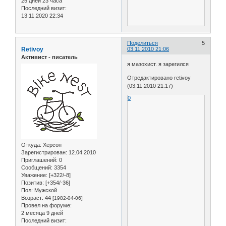
25 дней 23 часа
Последний визит:
13.11.2020 22:34
Поделиться
5
Retivoy
03.11.2010 21:06
Активист - писатель
я мазохист. я зарегился
Отредактировано retivoy
(03.11.2010 21:17)
0
Откуда:
Херсон
Зарегистрирован
: 12.04.2010
Приглашений:
0
Сообщений:
3354
Уважение:
[+322/-8]
Позитив:
[+354/-36]
Пол:
Мужской
Возраст:
44
[1982-04-06]
Провел на форуме:
2 месяца 9 дней
Последний визит: