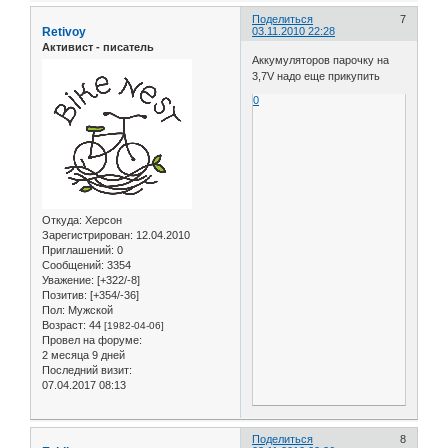
Поделиться
7
Retivoy
03.11.2010 22:28
Активист - писатель
Аккумуляторов парочку на
3,7V надо еще прикупить
0
Откуда:
Херсон
Зарегистрирован
: 12.04.2010
Приглашений:
0
Сообщений:
3354
Уважение:
[+322/-8]
Позитив:
[+354/-36]
Пол:
Мужской
Возраст:
44
[1982-04-06]
Провел на форуме:
2 месяца 9 дней
Последний визит:
07.04.2017 08:13
Поделиться
8