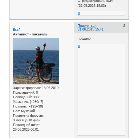
Отредактировано tka4
(31.05.2013 18:03)
0
Поделиться
2
tka4
01.06.2013 15:41
Активист - писатель
продано
0
Зарегистрирован
: 13.06.2010
Приглашений:
0
Сообщений:
3008
Уважение:
[+260/-7]
Позитив:
[+191/-39]
Пол:
Мужской
Провел на форуме:
3 месяца 18 дней
Последний визит:
26.06.2025 00:01