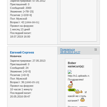
Зарегистрирован
: 07.05.2012
Приглашений:
0
Сообщений:
2000
Уважение:
[+78/-15]
Позитив:
[+103/-6]
Пол:
Мужской
Возраст:
42
[1984-08-01]
Провел на форуме:
1 месяц 13 дней
Последний визит:
18.07.2019 16:00
Поделиться
11
Евгений Сергеев
28.05.2013 14:27
Новичок
Зарегистрирован
: 27.05.2013
Bober
Приглашений:
0
написал(а):
Сообщений:
24
Уважение:
[+0/-0]
Позитив:
[+0/-0]
Пол:
Мужской
Поздравляю!
Возраст:
36
[1990-05-10]
Провел на форуме:
10 часов 1 минуту
И
Последний визит:
какой-же стиль
20.05.2016 09:47
катания?