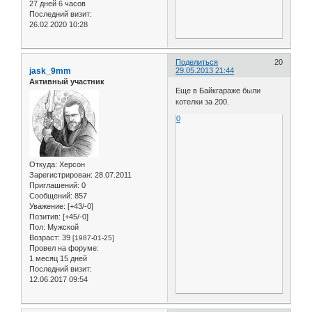
27 дней 6 часов
Последний визит:
26.02.2020 10:28
Поделиться
20
jask_9mm
29.05.2013 21:44
Активный участник
Еще в Байкгараже были
котелки за 200.
0
Откуда:
Херсон
Зарегистрирован
: 28.07.2011
Приглашений:
0
Сообщений:
857
Уважение:
[+43/-0]
Позитив:
[+45/-0]
Пол:
Мужской
Возраст:
39
[1987-01-25]
Провел на форуме:
1 месяц 15 дней
Последний визит:
12.06.2017 09:54