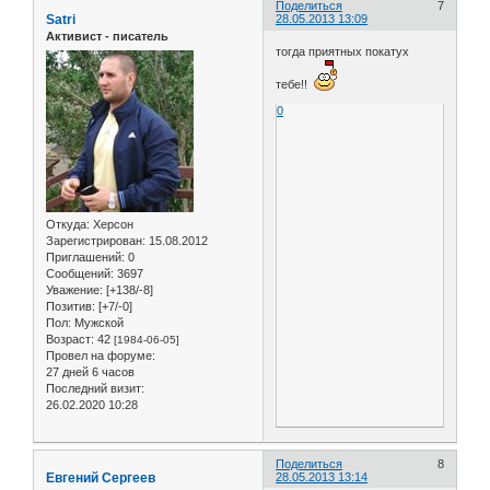
Поделиться
7
Satri
28.05.2013 13:09
Активист - писатель
тогда приятных покатух
тебе!!
0
Откуда:
Херсон
Зарегистрирован
: 15.08.2012
Приглашений:
0
Сообщений:
3697
Уважение:
[+138/-8]
Позитив:
[+7/-0]
Пол:
Мужской
Возраст:
42
[1984-06-05]
Провел на форуме:
27 дней 6 часов
Последний визит:
26.02.2020 10:28
Поделиться
8
Евгений Сергеев
28.05.2013 13:14