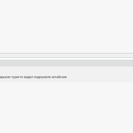
харьков-туристе видел подешевле китайские