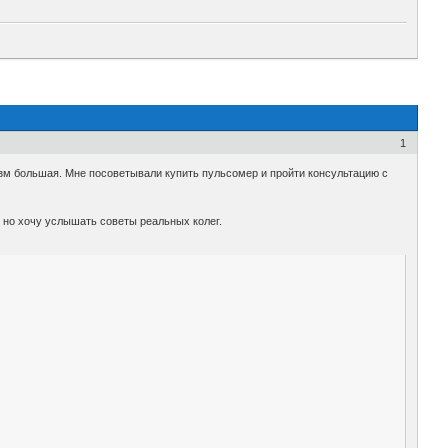
1
изм большая. Мне посоветывали купить пульсомер и пройти консультацию с
, но хочу услышать советы реальных колег.