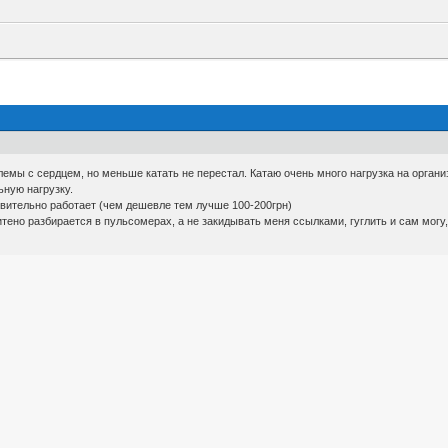
емы с сердцем, но меньше катать не перестал. Катаю очень много нагрузка на орган
ьную нагрузку.
вительно работает (чем дешевле тем лучше 100-200грн)
тено разбирается в пульсомерах, а не закидывать меня ссылками, гуглить и сам могу