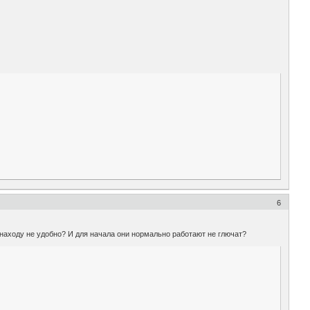
6
находу не удобно? И для начала они нормально работают не глючат?