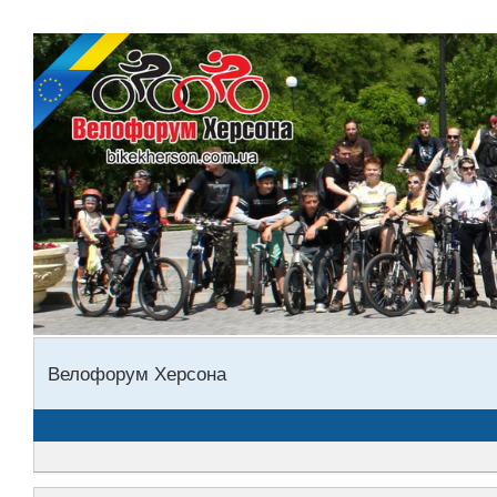
Велофорум Херсона