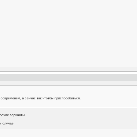
 современем, а сейчас так чтотбы приспособиться.
бочие варианты.
м случае.