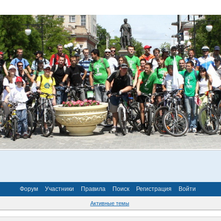
Форум
Участники
Правила
Поиск
Регистрация
Войти
Активные темы