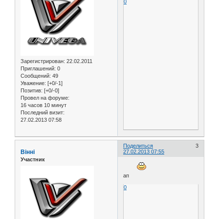
0
Зарегистрирован
: 22.02.2011
Приглашений:
0
Сообщений:
49
Уважение:
[+0/-1]
Позитив:
[+0/-0]
Провел на форуме:
16 часов 10 минут
Последний визит:
27.02.2013 07:58
Поделиться
3
Вінні
27.02.2013 07:55
Участник
ап
0