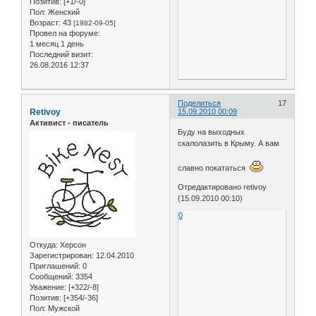
Позитив:
[+1/-0]
Пол:
Женский
Возраст:
43
[1982-09-05]
Провел на форуме:
1 месяц 1 день
Последний визит:
26.08.2016 12:37
Поделиться
17
Retivoy
15.09.2010 00:09
Активист - писатель
Буду на выходных
скалолазить в Крыму. А вам
славно покататься
Отредактировано retivoy
(15.09.2010 00:10)
0
Откуда:
Херсон
Зарегистрирован
: 12.04.2010
Приглашений:
0
Сообщений:
3354
Уважение:
[+322/-8]
Позитив:
[+354/-36]
Пол:
Мужской