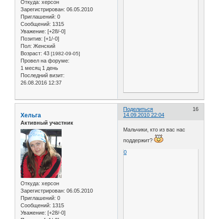
Откуда:
херсон
Зарегистрирован
: 06.05.2010
Приглашений:
0
Сообщений:
1315
Уважение:
[+28/-0]
Позитив:
[+1/-0]
Пол:
Женский
Возраст:
43
[1982-09-05]
Провел на форуме:
1 месяц 1 день
Последний визит:
26.08.2016 12:37
Поделиться
16
Хельга
14.09.2010 22:04
Активный участник
Мальчики, кто из вас нас
поддержит?
0
Откуда:
херсон
Зарегистрирован
: 06.05.2010
Приглашений:
0
Сообщений:
1315
Уважение:
[+28/-0]