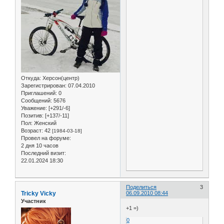
Откуда:
Херсон(центр)
Зарегистрирован
: 07.04.2010
Приглашений:
0
Сообщений:
5676
Уважение:
[+291/-6]
Позитив:
[+137/-11]
Пол:
Женский
Возраст:
42
[1984-03-18]
Провел на форуме:
2 дня 10 часов
Последний визит:
22.01.2024 18:30
Поделиться
3
Tricky Vicky
06.09.2010 08:44
Участник
+1 =)
0