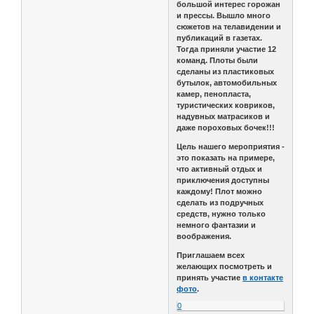
большой интерес горожан
и прессы. Вышло много
сюжетов на телавидении и
публикаций в газетах.
Тогда приняли участие 12
команд. Плоты были
сделаны из пластиковых
бутылок, автомобильных
камер, пенопласта,
туристических ковриков,
надувных матрасиков и
даже пороховых бочек!!!
Цель нашего мероприятия -
это показать на примере,
что активный отдых и
приключения доступны
каждому! Плот можно
сделать из подручных
средств, нужно только
немного фантазии и
воображения.
Приглашаем всех
желающих посмотреть и
принять участие
в контакте
фото
.
0