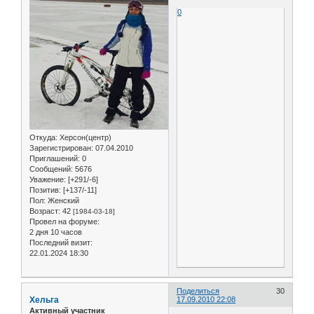
0
Откуда:
Херсон(центр)
Зарегистрирован
: 07.04.2010
Приглашений:
0
Сообщений:
5676
Уважение:
[+291/-6]
Позитив:
[+137/-11]
Пол:
Женский
Возраст:
42
[1984-03-18]
Провел на форуме:
2 дня 10 часов
Последний визит:
22.01.2024 18:30
Поделиться
30
Хельга
17.09.2010 22:08
Активный участник