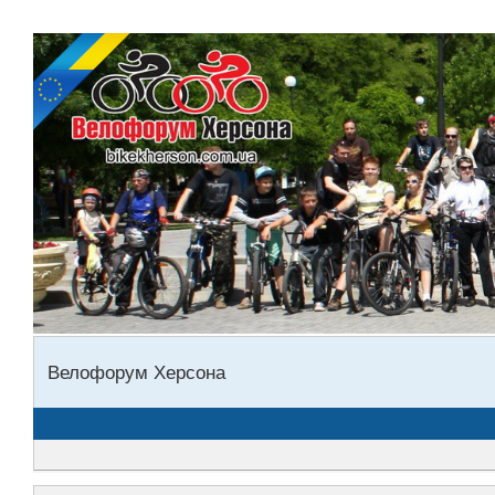
Велофорум Херсона