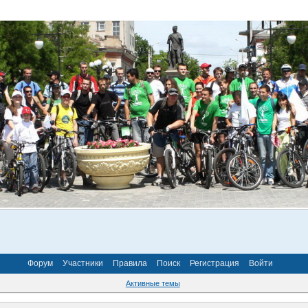
Форум
Участники
Правила
Поиск
Регистрация
Войти
Активные темы