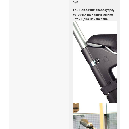
руб.
Три неплохих аксессуара,
которых на нашем рынке
нет и цена неизвестна