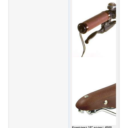
Комплект 18" колес: 4500