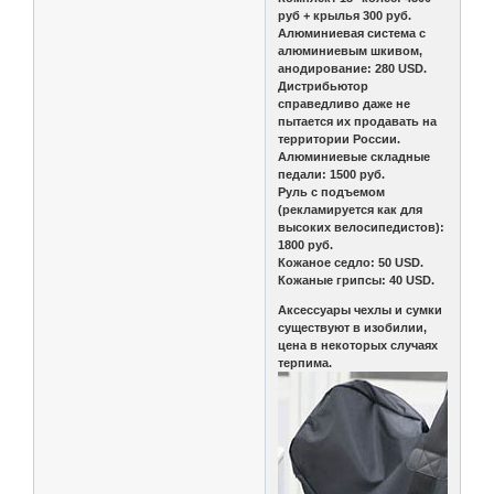
руб + крылья 300 руб.
Алюминиевая система с
алюминиевым шкивом,
анодирование: 280 USD.
Дистрибьютор
справедливо даже не
пытается их продавать на
территории России.
Алюминиевые складные
педали: 1500 руб.
Руль с подъемом
(рекламируется как для
высоких велосипедистов):
1800 руб.
Кожаное седло: 50 USD.
Кожаные грипсы: 40 USD.
Аксессуары чехлы и сумки
существуют в изобилии,
цена в некоторых случаях
терпима.