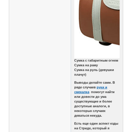
Сумка с габаритным огнем
Сумка на раму
Сумка на руль (девушки
плачут)
Выводы делайте сами. В
ряде случаев
руки и
смекалка
помогут найти
или довести до ума
существующие и более
доступные аналоги, в
некоторых случаях
деваться некуда.
Есть еще один аспект езды
на Стриде, который я