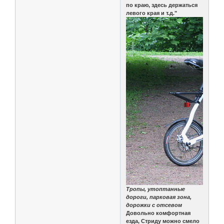
по краю, здесь держаться
левого края и т.д."
Тропы, утоптанные
дороги, парковая зона,
дорожки с отсевом
Довольно комфортная
езда, Стриду можно смело