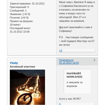
Меня зовут, Marinka! Я живу в
Зарегистрирован
: 31.10.2012
с.Софиевка Каховского р-на
Приглашений:
0
и катаюсь на вельчике по
Сообщений:
1
нему и вокруг него по
Уважение:
[+3/-0]
объездной. Мне 27 и я
Позитив:
[+0/-0]
зажужем за моряком.
Провел на форуме:
18 минут
Друзья! приезжайте к нам в
Последний визит:
Софиевку!
31.10.2012 10:06
P.S Настоящее сообщение
– мой подарок Мастеру на 57-
ми летие
+3
Поделиться
2
Vitaliy
31.10.2012 16:03
Активный участник
marinka84
написал(а):
я зажужем за
моряком
А,кто у нас ЖУЖ?
0