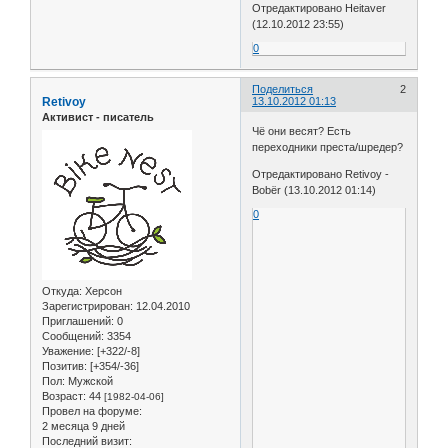
Отредактировано Heitaver
(12.10.2012 23:55)
0
Поделиться
2
Retivoy
13.10.2012 01:13
Активист - писатель
Чё они весят? Есть
переходники преста/шредер?
Отредактировано Retivoy -
Bobёr (13.10.2012 01:14)
0
Откуда:
Херсон
Зарегистрирован
: 12.04.2010
Приглашений:
0
Сообщений:
3354
Уважение:
[+322/-8]
Позитив:
[+354/-36]
Пол:
Мужской
Возраст:
44
[1982-04-06]
Провел на форуме:
2 месяца 9 дней
Последний визит: