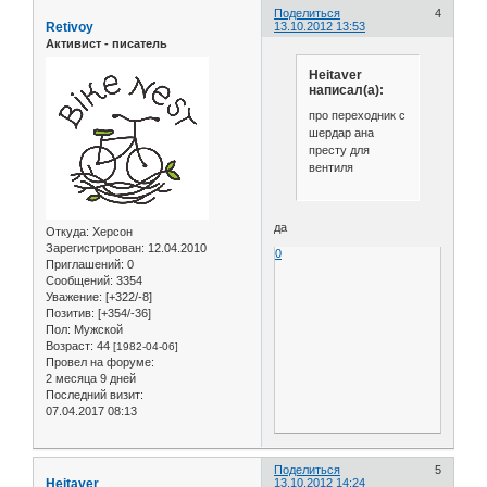
Поделиться
4
Retivoy
13.10.2012 13:53
Активист - писатель
Heitaver
написал(а):
про переходник с
шердар ана
престу для
вентиля
да
Откуда:
Херсон
Зарегистрирован
: 12.04.2010
0
Приглашений:
0
Сообщений:
3354
Уважение:
[+322/-8]
Позитив:
[+354/-36]
Пол:
Мужской
Возраст:
44
[1982-04-06]
Провел на форуме:
2 месяца 9 дней
Последний визит:
07.04.2017 08:13
Поделиться
5
Heitaver
13.10.2012 14:24