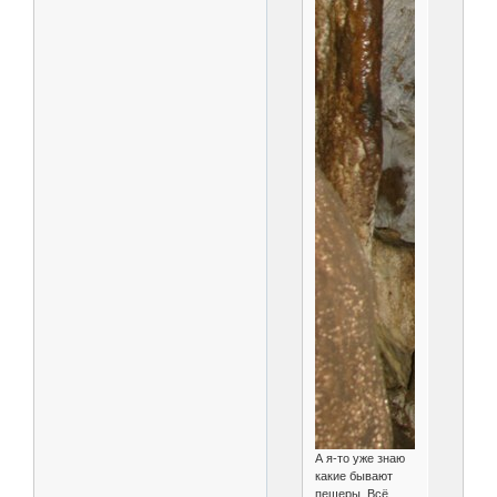
А я-то уже знаю
какие бывают
пещеры. Всё