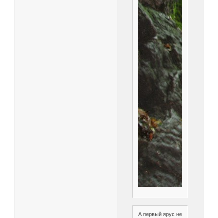
А первый ярус не