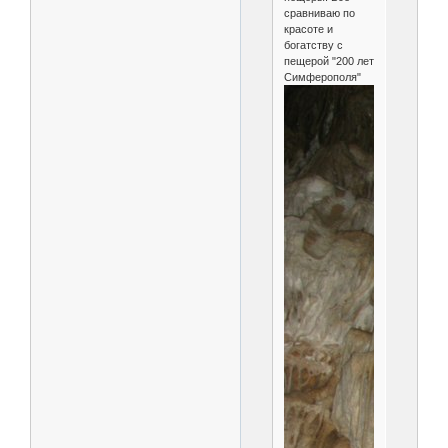
сравниваю по
красоте и
богатству с
пещерой "200 лет
Симферополя"