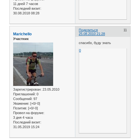
11 дней 7 часов
Последний визит:
30.08.2018 08:28
Поделиться
11
Marichello
25.08.2010 21:28
Участник
спасибо, буду знать
0
Зарегистрирован
: 23.05.2010
Приглашений:
0
Сообщений:
97
Уважение:
[+0/-0]
Позитив:
[+0/-0]
Провел на форуме:
3 дня 4 часа
Последний визит:
31.05.2019 15:24