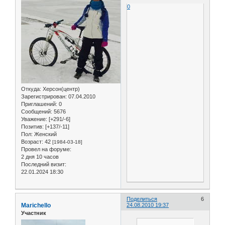
0
Откуда:
Херсон(центр)
Зарегистрирован
: 07.04.2010
Приглашений:
0
Сообщений:
5676
Уважение:
[+291/-6]
Позитив:
[+137/-11]
Пол:
Женский
Возраст:
42
[1984-03-18]
Провел на форуме:
2 дня 10 часов
Последний визит:
22.01.2024 18:30
Поделиться
6
Marichello
24.08.2010 19:37
Участник