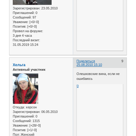
Зарегистрирован
: 23.05.2010
Приглашений:
0
Сообщений:
97
Уважение:
[+0/-0]
Позитив:
[+0/-0]
Провел на форуме:
3 дня 4 часа
Последний визит:
31.05.2019 15:24
Поделиться
9
Хельга
25.08.2010 15:10
Активный участник
Олешковские вина, если не
ошибаюсь
0
Откуда:
херсон
Зарегистрирован
: 06.05.2010
Приглашений:
0
Сообщений:
1315
Уважение:
[+28/-0]
Позитив:
[+1/-0]
Пол:
Женский