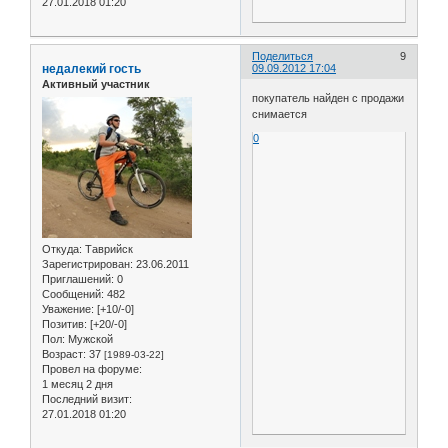
27.01.2018 01:20
Поделиться
9
недалекий гость
09.09.2012 17:04
Активный участник
покупатель найден с продажи
снимается
0
Откуда:
Таврийск
Зарегистрирован
: 23.06.2011
Приглашений:
0
Сообщений:
482
Уважение:
[+10/-0]
Позитив:
[+20/-0]
Пол:
Мужской
Возраст:
37
[1989-03-22]
Провел на форуме:
1 месяц 2 дня
Последний визит:
27.01.2018 01:20