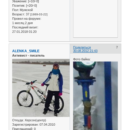
Уважение:
[+10/-0]
Позитив:
[+20/-0]
Пол:
Мужской
Возраст:
37
[1989-03-22]
Провел на форуме:
1 месяц 2 дня
Последний визит:
27.01.2018 01:20
Поделиться
7
ALENKA_SMILE
30.08.2012 21:43
Активист - писатель
Фото байка:
Откуда:
Херсон(центр)
Зарегистрирован
: 07.04.2010
Приглашений:
0