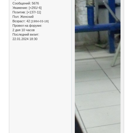
Сообщений:
5676
Уважение:
[+291/-6]
Позитив:
[+137/-11]
Пол:
Женский
Возраст:
42
[1984-03-18]
Провел на форуме:
2 дня 10 часов
Последний визит:
22.01.2024 18:30