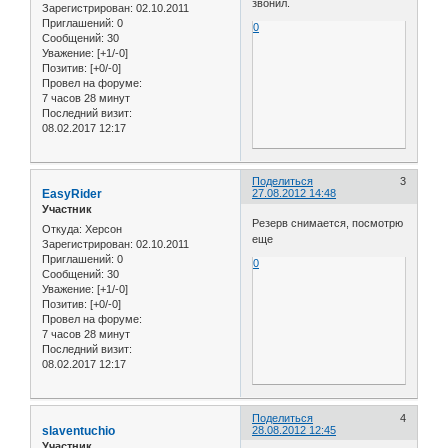
звонил.
Зарегистрирован
: 02.10.2011
Приглашений:
0
0
Сообщений:
30
Уважение:
[+1/-0]
Позитив:
[+0/-0]
Провел на форуме:
7 часов 28 минут
Последний визит:
08.02.2017 12:17
Поделиться
3
EasyRider
27.08.2012 14:48
Участник
Резерв снимается, посмотрю
Откуда:
Херсон
еще
Зарегистрирован
: 02.10.2011
Приглашений:
0
0
Сообщений:
30
Уважение:
[+1/-0]
Позитив:
[+0/-0]
Провел на форуме:
7 часов 28 минут
Последний визит:
08.02.2017 12:17
Поделиться
4
slaventuchio
28.08.2012 12:45
Участник