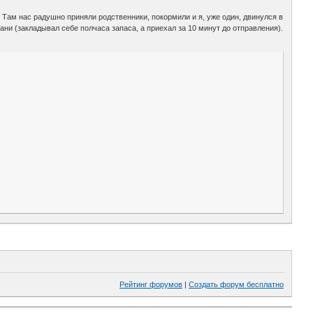
ам нас радушно приняли родственники, покормили и я, уже один, двинулся в
ани (закладывал себе полчаса запаса, а приехал за 10 минут до отправления).
Рейтинг форумов
|
Создать форум бесплатно