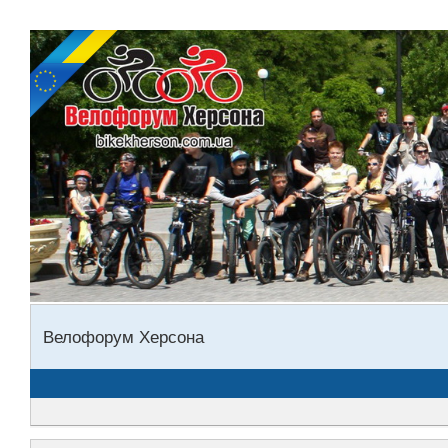
Велофорум Херсона