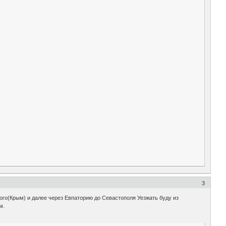
3
ого(Крым) и далее через Евпаторию до Севастополя Уезжать буду из
м.