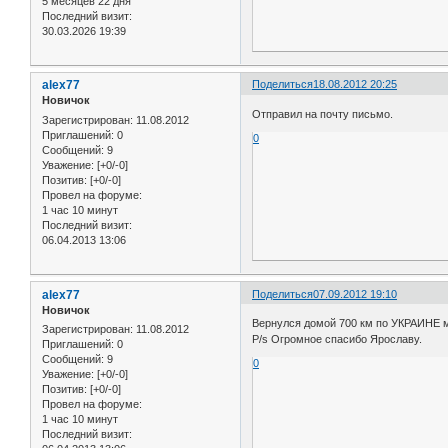
5 месяцев 22 дня
Последний визит:
30.03.2026 19:39
alex77
Поделиться
18.08.2012 20:25
Новичок
Отправил на почту письмо.
Зарегистрирован
: 11.08.2012
Приглашений:
0
0
Сообщений:
9
Уважение:
[+0/-0]
Позитив:
[+0/-0]
Провел на форуме:
1 час 10 минут
Последний визит:
06.04.2013 13:06
alex77
Поделиться
07.09.2012 19:10
Новичок
Вернулся домой 700 км по УКРАИНЕ м
Зарегистрирован
: 11.08.2012
P/s Огромное спасибо Ярославу.
Приглашений:
0
Сообщений:
9
0
Уважение:
[+0/-0]
Позитив:
[+0/-0]
Провел на форуме:
1 час 10 минут
Последний визит: