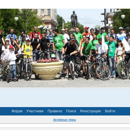
Форум
Участники
Правила
Поиск
Регистрация
Войти
Активные темы