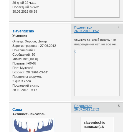
26 дней 22 часа
Последний визит:
30.05.2019 06:39
Поделиться
4
slaventuchio
26.07.2012 11:52
Участник
сколько катаны? видно, что
Откуда:
Херсон, Центр
повреждений нет, но все же..
Зарегистрирован
: 27.06.2012
Приглашений:
0
0
Сообщений:
30
Уважение:
[+0/-0]
Позитив:
[+0/-0]
Пол:
Мужской
Возраст:
28
[1998-05-02]
Провел на форуме:
2 дня 3 часа
Последний визит:
28.10.2013 19:17
Поделиться
5
Саша
26.07.2012 12:52
Активист - писатель
slaventuchio
написал(а):