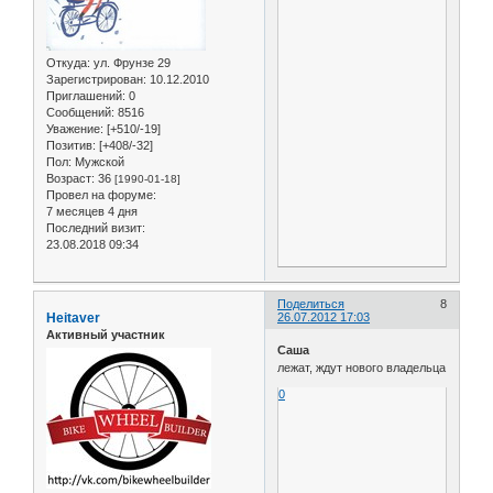
Откуда:
ул. Фрунзе 29
Зарегистрирован
: 10.12.2010
Приглашений:
0
Сообщений:
8516
Уважение:
[+510/-19]
Позитив:
[+408/-32]
Пол:
Мужской
Возраст:
36
[1990-01-18]
Провел на форуме:
7 месяцев 4 дня
Последний визит:
23.08.2018 09:34
Поделиться
8
Heitaver
26.07.2012 17:03
Активный участник
Саша
лежат, ждут нового владельца
0