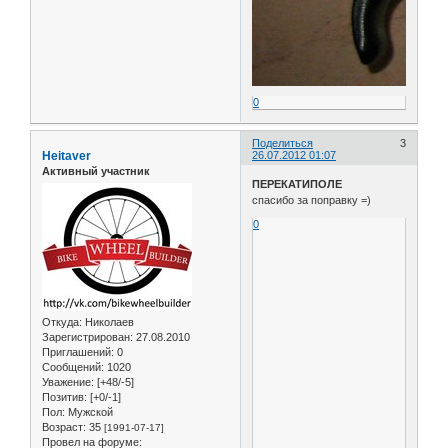
0
Поделиться
3
Heitaver
26.07.2012 01:07
Активный участник
ПЕРЕКАТИПОЛЕ
спасибо за поправку =)
0
Откуда:
Николаев
Зарегистрирован
: 27.08.2010
Приглашений:
0
Сообщений:
1020
Уважение:
[+48/-5]
Позитив:
[+0/-1]
Пол:
Мужской
Возраст:
35
[1991-07-17]
Провел на форуме: