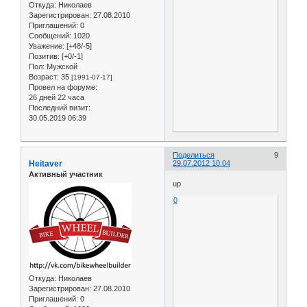
Откуда:
Николаев
Зарегистрирован
: 27.08.2010
Приглашений:
0
Сообщений:
1020
Уважение:
[+48/-5]
Позитив:
[+0/-1]
Пол:
Мужской
Возраст:
35
[1991-07-17]
Провел на форуме:
26 дней 22 часа
Последний визит:
30.05.2019 06:39
Поделиться
9
Heitaver
29.07.2012 10:04
Активный участник
up
0
Откуда:
Николаев
Зарегистрирован
: 27.08.2010
Приглашений:
0