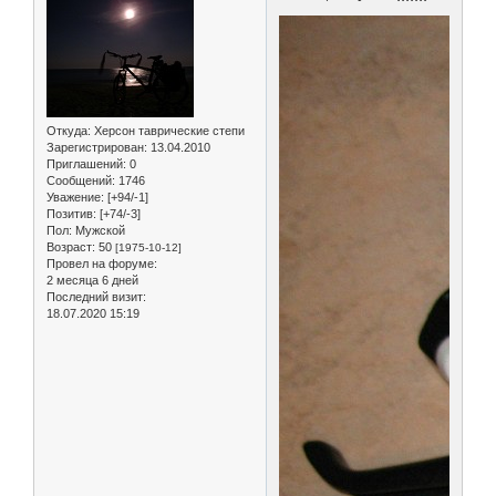
Откуда:
Херсон таврические степи
Зарегистрирован
: 13.04.2010
Приглашений:
0
Сообщений:
1746
Уважение:
[+94/-1]
Позитив:
[+74/-3]
Пол:
Мужской
Возраст:
50
[1975-10-12]
Провел на форуме:
2 месяца 6 дней
Последний визит:
18.07.2020 15:19