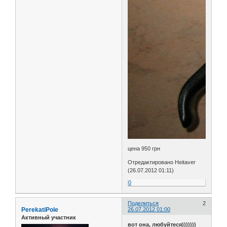
цена 950 грн
Отредактировано Heitaver
(26.07.2012 01:11)
0
Поделиться
2
PerekatiPole
26.07.2012 01:00
Активный участник
вот она, любуйтеся)))))))