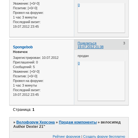
Уважение:
[+0/-0]
0
Позитив:
[+0/-0]
Провел на форуме:
1 час 3 минуты
Последний визит:
19.07.2012 23:45
Поделиться
3
Spongebob
19.07.2012 21:38
Новичок
продан
Зарегистрирован
: 10.07.2012
Приглашений:
0
0
Сообщений:
5
Уважение:
[+0/-0]
Позитив:
[+0/-0]
Провел на форуме:
1 час 3 минуты
Последний визит:
19.07.2012 23:45
Страница:
1
»
Велофорум Херсона
»
Продам компоненты
»
велосипед
Author Dexter 21"
Рейтинг форумов
|
Создать форум бесплатно