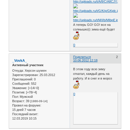
А теперь GO! GO! все на
солнышко)) зима ещё будет
0
Поделиться
2
_VovkA_
10.06.2012 12:18
Активный участник
В этом году всю зиму
Откуда:
Херсон шумен
откатал, каждый день на
Зарегистрирован
: 25.03.2012
работу. И в снег и в мороз
Приглашений:
0
Сообщений:
552
Уважение:
[+14/-0]
Позитив:
[+78/-4]
0
Пол:
Мужской
Возраст:
39
[1986-09-14]
Провел на форуме:
15 дней 7 часов
Последний визит:
12.03.2019 10:15