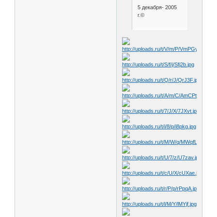
5 декабря- 2005
г.©