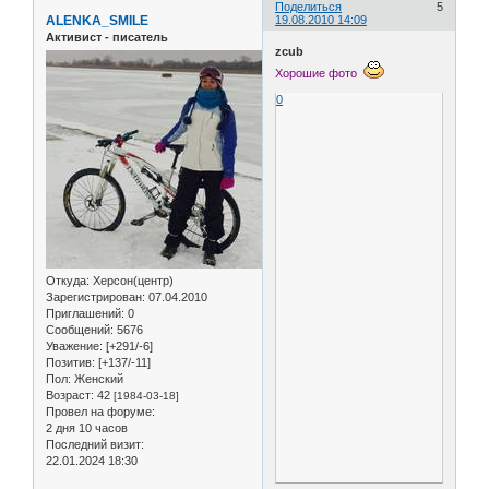
Поделиться
5
ALENKA_SMILE
19.08.2010 14:09
Активист - писатель
zcub
Хорошие фото
0
Откуда:
Херсон(центр)
Зарегистрирован
: 07.04.2010
Приглашений:
0
Сообщений:
5676
Уважение:
[+291/-6]
Позитив:
[+137/-11]
Пол:
Женский
Возраст:
42
[1984-03-18]
Провел на форуме:
2 дня 10 часов
Последний визит:
22.01.2024 18:30