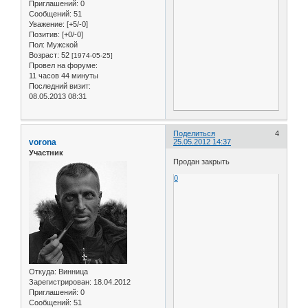
Приглашений:
0
Сообщений:
51
Уважение:
[+5/-0]
Позитив:
[+0/-0]
Пол:
Мужской
Возраст:
52
[1974-05-25]
Провел на форуме:
11 часов 44 минуты
Последний визит:
08.05.2013 08:31
Поделиться
4
vorona
25.05.2012 14:37
Участник
Продан закрыть
0
Откуда:
Винница
Зарегистрирован
: 18.04.2012
Приглашений:
0
Сообщений:
51