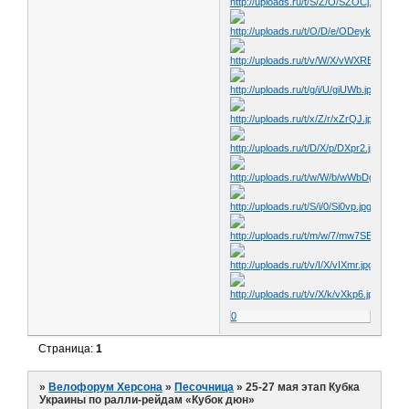
0
Страница:
1
»
Велофорум Херсона
»
Песочница
»
25-27 мая этап Кубка
Украины по ралли-рейдам «Кубок дюн»