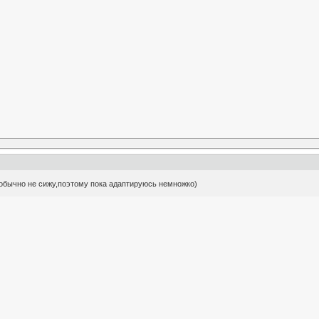
 обычно не сижу,поэтому пока адаптируюсь немножко)