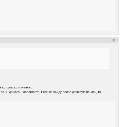
38
ах, флагах и значках.
 от 30 до 55грн. Дороговато. Если не найду более дешевую печать, то