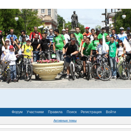
Форум
Участники
Правила
Поиск
Регистрация
Войти
Активные темы