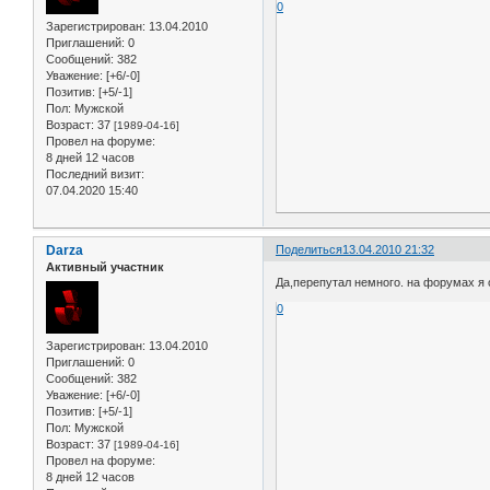
0
Зарегистрирован
: 13.04.2010
Приглашений:
0
Сообщений:
382
Уважение:
[+6/-0]
Позитив:
[+5/-1]
Пол:
Мужской
Возраст:
37
[1989-04-16]
Провел на форуме:
8 дней 12 часов
Последний визит:
07.04.2020 15:40
Darza
Поделиться
13.04.2010 21:32
Активный участник
Да,перепутал немного. на форумах я
0
Зарегистрирован
: 13.04.2010
Приглашений:
0
Сообщений:
382
Уважение:
[+6/-0]
Позитив:
[+5/-1]
Пол:
Мужской
Возраст:
37
[1989-04-16]
Провел на форуме:
8 дней 12 часов