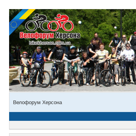
Велофорум Херсона