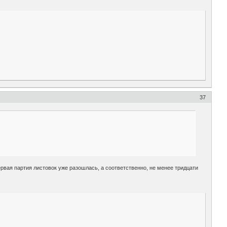
37
вая партия листовок уже разошлась, а соответственно, не менее тридцати