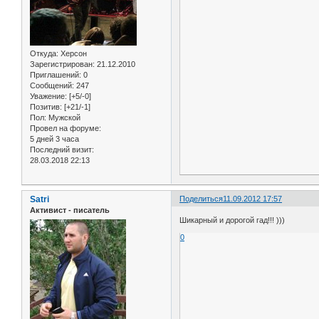
Откуда:
Херсон
Зарегистрирован
: 21.12.2010
Приглашений:
0
Сообщений:
247
Уважение:
[+5/-0]
Позитив:
[+21/-1]
Пол:
Мужской
Провел на форуме:
5 дней 3 часа
Последний визит:
28.03.2018 22:13
Satri
Поделиться
11.09.2012 17:57
Активист - писатель
Шикарный и дорогой гад!!! )))
0