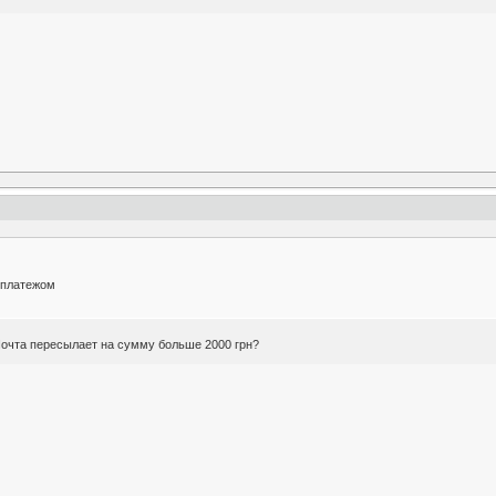
 платежом
очта пересылает на сумму больше 2000 грн?