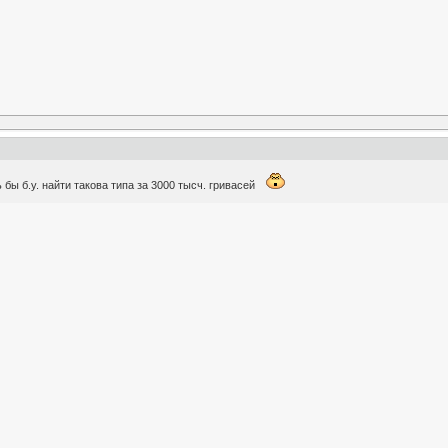
 бы б.у. найти такова типа за 3000 тысч. гривасей