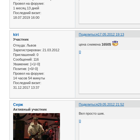
Провел на форуме:
1 месяц 13 дней
Последний визит:
18.07.2019 16:00
kiri
Поделиться
17.05.2012 19:13
Участник
цена снижена
1650$
Откуда:
Львов
Зарегистрирован
: 21.03.2012
0
Приглашений:
0
Сообщений:
116
Уважение:
[+1/-0]
Позитив:
[+0/-0]
Провел на форуме:
14 часов 54 минуты
Последний визит:
31.12.2017 13:37
Серж
Поделиться
29.05.2012 21:52
Активный участник
Вел просто шик.
0