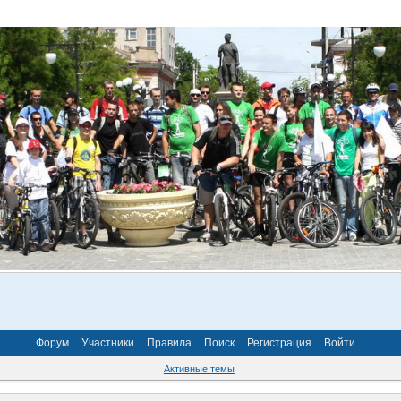
Форум
Участники
Правила
Поиск
Регистрация
Войти
Активные темы