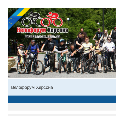
Велофорум Херсона