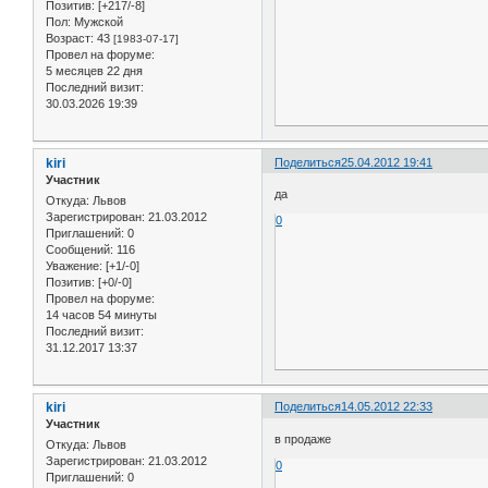
Позитив:
[+217/-8]
Пол:
Мужской
Возраст:
43
[1983-07-17]
Провел на форуме:
5 месяцев 22 дня
Последний визит:
30.03.2026 19:39
kiri
Поделиться
25.04.2012 19:41
Участник
да
Откуда:
Львов
Зарегистрирован
: 21.03.2012
0
Приглашений:
0
Сообщений:
116
Уважение:
[+1/-0]
Позитив:
[+0/-0]
Провел на форуме:
14 часов 54 минуты
Последний визит:
31.12.2017 13:37
kiri
Поделиться
14.05.2012 22:33
Участник
в продаже
Откуда:
Львов
Зарегистрирован
: 21.03.2012
0
Приглашений:
0