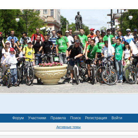
Форум
Участники
Правила
Поиск
Регистрация
Войти
Активные темы