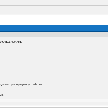
а светодиоде XML.
ккумулятор и зарядное устройство.
он.