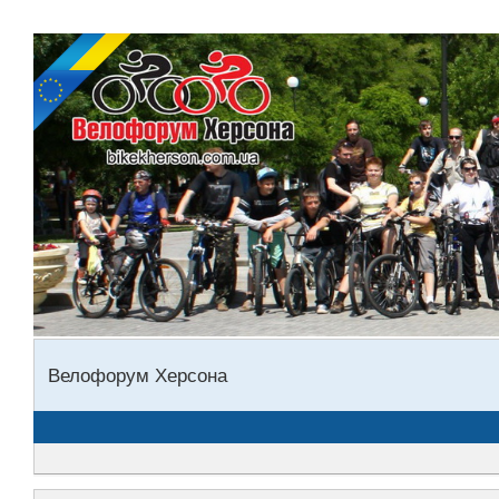
Велофорум Херсона