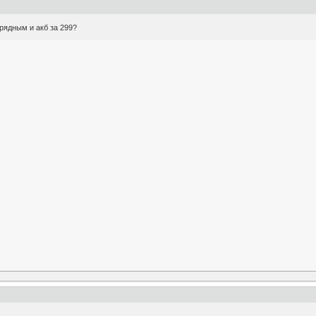
арядным и акб за 299?