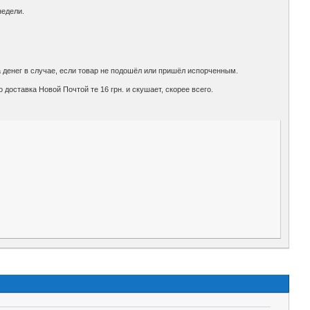
недели.
а денег в случае, если товар не подошёл или пришёл испорченным.
о доставка Новой Почтой те 16 грн. и скушает, скорее всего.