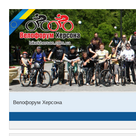
Велофорум Херсона