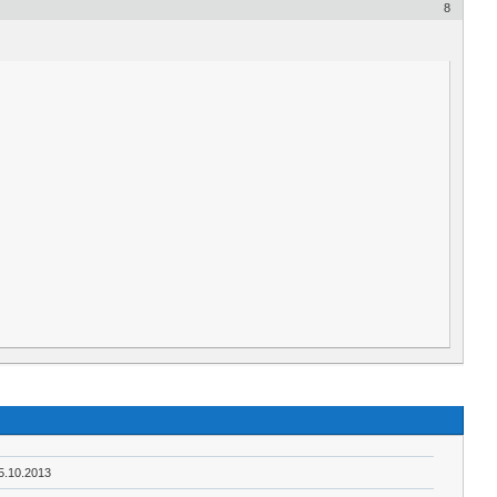
8
5.10.2013