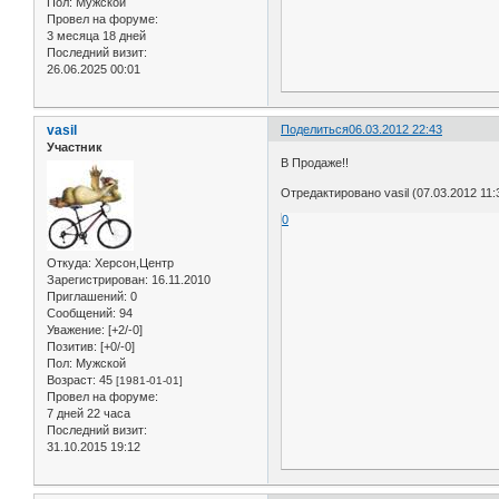
Пол:
Мужской
Провел на форуме:
3 месяца 18 дней
Последний визит:
26.06.2025 00:01
vasil
Поделиться
06.03.2012 22:43
Участник
В Продаже!!
Отредактировано vasil (07.03.2012 11:
0
Откуда:
Херсон,Центр
Зарегистрирован
: 16.11.2010
Приглашений:
0
Сообщений:
94
Уважение:
[+2/-0]
Позитив:
[+0/-0]
Пол:
Мужской
Возраст:
45
[1981-01-01]
Провел на форуме:
7 дней 22 часа
Последний визит:
31.10.2015 19:12