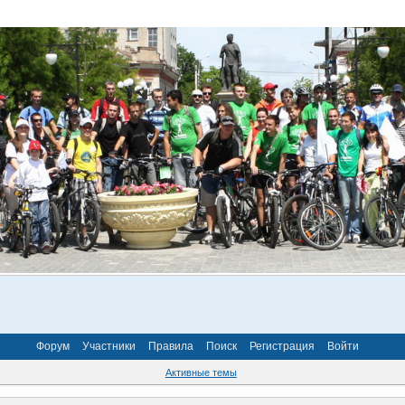
Форум
Участники
Правила
Поиск
Регистрация
Войти
Активные темы