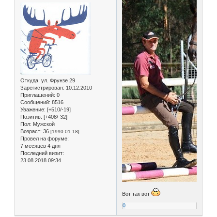
Откуда:
ул. Фрунзе 29
Зарегистрирован
: 10.12.2010
Приглашений:
0
Сообщений:
8516
Уважение:
[+510/-19]
Позитив:
[+408/-32]
Пол:
Мужской
Возраст:
36
[1990-01-18]
Провел на форуме:
7 месяцев 4 дня
Последний визит:
23.08.2018 09:34
Вот так вот
0