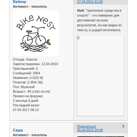
Retivoy
17.04.2012 21:56
Активист - писатель
tka4
, "эрогенные средства в
спорте" - это наверное для
достижения лучших
результатов, но как видно из
текста, в ущерб интеллекта.
0
Откуда:
Херсон
Зарегистрирован
: 12.04.2010
Приглашений:
0
Сообщений:
3354
Уважение:
[+322/-8]
Позитив:
[+354/-36]
Пол:
Мужской
Возраст:
44
[1982-04-06]
Провел на форуме:
2 месяца 9 дней
Последний визит:
07.04.2017 08:13
Поделиться
8
Саша
26.04.2012 20:48
Активист - писатель