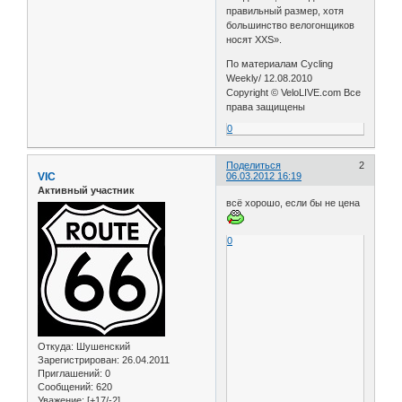
правильный размер, хотя
большинство велогонщиков
носят XXS».
По материалам Cycling
Weekly/ 12.08.2010
Copyright © VeloLIVE.com Все
права защищены
0
Поделиться
2
VIC
06.03.2012 16:19
Активный участник
всё хорошо, если бы не цена
0
Откуда:
Шушенский
Зарегистрирован
: 26.04.2011
Приглашений:
0
Сообщений:
620
Уважение:
[+17/-2]