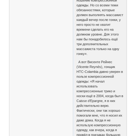
ношение компрессионной
одежды. Но со всеми теми
обязанностями, которые
должен выполнять массажист
каждый вечер после гонки, у
него просто не хватит
времени сделать его на
должном уровне. Для этого
нам бы понадобилось ещё
три дополнительных
массажиста только на одну
гонку».
А вот Висенте Рейнес
(Vicente Reynés), гонщик
HTC-Colambia давно уверен в
пользе компрессионной
одежды: «Я начал
использовать
компрессионные трико и
носки ещё в 2004, когда был в
Caisse d’Epargne, я в них
действительно верю.
Фактически, они так хорошо
помогали мне, что я носил их
даже дома. Когда я не
использую компрессионную
одежду, как вчера, когда я
провёл в поездках большую